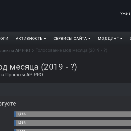
Уже з
ЛОГИ
АКТИВНОСТЬ
СЕРВИСЫ САЙТА
МОДДИНГ
Голосование мод месяца (2019 - ?)
роекты AP PRO
д месяца (2019 - ?)
в
Проекты AP PRO
вгусте