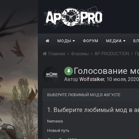
МОДЫ
ФОРУМ
МЕДИА
Б
Главная
Форумы
AP PRODUCTION
П
Голосование мо
Автор
Wolfstalker
,
10 июля, 2020
ВЫБЕРИТЕ ЛЮБИМЫЙ МОД В АВГУСТЕ
1. Выберите любимый мод в а
Nemesis
Новый путь