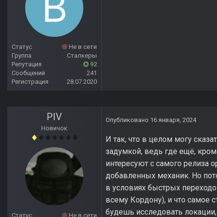
Статус
Не в сети
Группа
Сталкеры
Репутация
92
Сообщений
241
Регистрация
28.07.2020
PIV
Опубликовано
16 января, 2024
Новичок
И так, что в целом могу сказ
задумкой, ведь где ещё, кром
интересуют с самого релиза 
добавленных механик. Но пото
в условиях быстрых переходов
всему Кордону), и что самое 
будешь исследовать локации, 
Статус
Не в сети