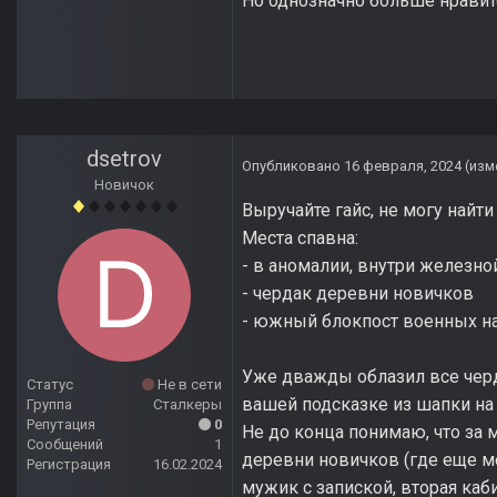
Но однозначно больше нравитс
dsetrov
Опубликовано
16 февраля, 2024
(изм
Новичок
Выручайте гайс, не могу найт
Места спавна:
- в аномалии, внутри железн
- чердак деревни новичков
- южный блокпост военных на
Уже дважды облазил все черда
Статус
Не в сети
вашей подсказке из шапки на в
Группа
Сталкеры
Репутация
0
Не до конца понимаю, что за 
Сообщений
1
деревни новичков (где еще ме
Регистрация
16.02.2024
мужик с запиской, вторая каби