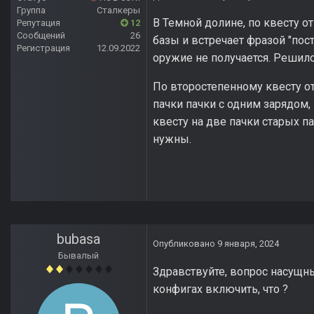
Группа
Сталкеры
В Темной долине, по квесту от
Репутация
12
Сообщений
26
базы и встречает фразой "посто
Регистрация
12.09.2022
оружие не получается. Решило
По второстепенному квесту от
пачки пачки с одним зарядом, 
квесту на две пачки старых па
нужны.
bubasa
Опубликовано
9 января, 2024
Бывалый
Здравствуйте, вопрос насущн
конфигах включить, что ?