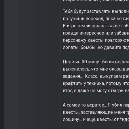
Тебя будут заставлять выполн
получишь переход, пока не вы
В игре реализованы такие заб
правда интересное или забавно
персонажу квесты повторяются
лопаты, бомбы, но давайте под
Первые 30 минут были весьма 
выяснилось, что мне оказывае
задания.... Класс, выкупаем 
крафтить у техника, потому что
итог, я даже не могу отыгрыв
А самое то всратое... Я убил 
квесты, заставляющие меня т
лощину... и еще квесты от *идор