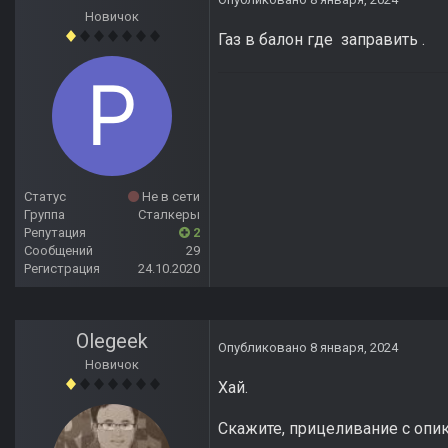
Новичок
Газ в балон где заправить .
Статус
Не в сети
Группа
Сталкеры
Репутация
2
Сообщений
29
Регистрация
24.10.2020
Olegeek
Опубликовано
8 января, 2024
Новичок
Хай.
Скажите, прицеливание с опи