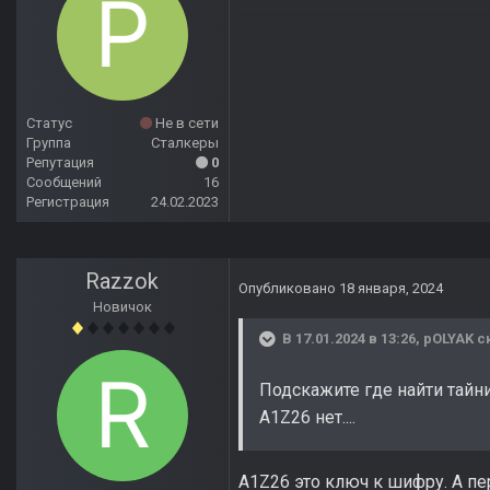
Статус
Не в сети
Группа
Сталкеры
Репутация
0
Сообщений
16
Регистрация
24.02.2023
Razzok
Опубликовано
18 января, 2024
Новичок
В 17.01.2024 в 13:26,
pOLYAK
ск
Подскажите где найти тайн
A1Z26 нет....
A1Z26 это ключ к шифру. А п