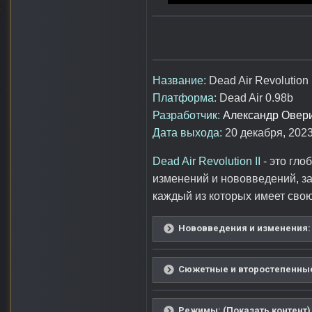
Название:
Dead Air Revolution I
Платформа:
Dead Air 0.98b
Разработчик:
Александр Овер
Дата выхода:
20 декабря, 2023 
Dead Air Revolution II
- это гло
изменений и нововведений, з
каждый из которых имеет свою 
Нововведения и изменения: 
Сюжетные и второстепенные 
Режимы: (Показать контент)