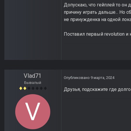
Допускаю, что гейплей то он д
причину играть дальше... Но с
не принужденка на одной лок
Поставил первый revolution и 
Vlad71
Опубликовано
9 марта, 2024
Бывалый
Друзья, подскажите где долг