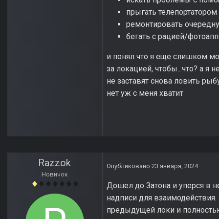
прыгать телепортатором
ремонтировать очередн
бегать с рацией/фотоап
и понял что я еще слишком мол
за локацией, чтобы...что? а я 
не заставят снова ловить рыб
нет уж с меня хватит
Razzok
Опубликовано
23 января, 2024
Новичок
Дошел до Затона и уперся в 
надписи для взаимодействия. 
предыдущей локи и полностью