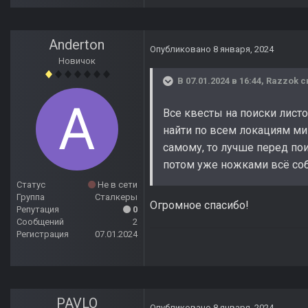
Anderton
Опубликовано
8 января, 2024
Новичок
В 07.01.2024 в 16:44,
Razzok
с
Все квесты на поиски листо
найти по всем локациям мин
самому, то лучше перед пои
потом уже ножками всё соб
Статус
Не в сети
Группа
Сталкеры
Огромное спасибо!
Репутация
0
Сообщений
2
Регистрация
07.01.2024
PAVLO
Опубликовано
8 января, 2024