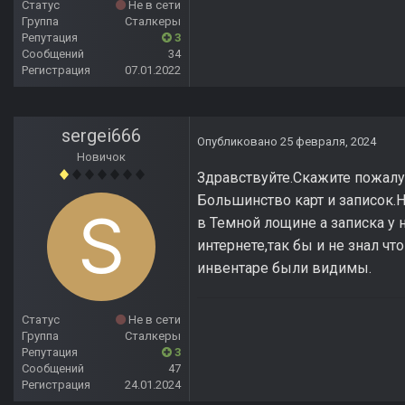
Статус
Не в сети
Группа
Сталкеры
Репутация
3
Сообщений
34
Регистрация
07.01.2022
sergei666
Опубликовано
25 февраля, 2024
Новичок
Здравствуйте.Скажите пожалуй
Большинство карт и записок.
в Темной лощине а записка у 
интернете,так бы и не знал чт
инвентаре были видимы.
Статус
Не в сети
Группа
Сталкеры
Репутация
3
Сообщений
47
Регистрация
24.01.2024