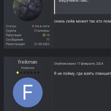
Выручайте гайс...
скинь сейв может так кто пом
Статус
Не в сети
Группа
Сталкеры
Репутация
15
Сообщений
71
Регистрация
21.03.2022
freikman
Опубликовано
17 февраля, 2024
Новичок
Я не пойму, где взять планше