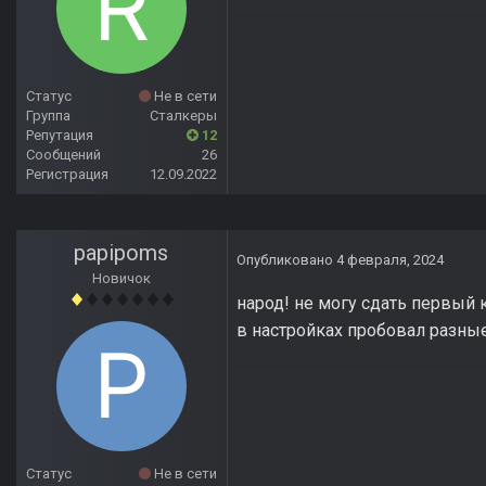
Статус
Не в сети
Группа
Сталкеры
Репутация
12
Сообщений
26
Регистрация
12.09.2022
papipoms
Опубликовано
4 февраля, 2024
Новичок
народ! не могу сдать первый 
в настройках пробовал разные
Статус
Не в сети