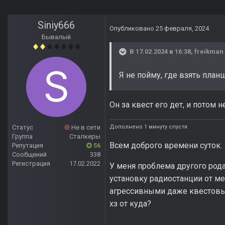
Siniy666
Опубликовано
25 февраля, 2024
Бывалый
В 17.02.2024 в 16:38,
freikman
Я не пойму, где взять план
Он за квест его дет, и потом
Дополнено 1 минуту спустя
Статус
Не в сети
Группа
Сталкеры
Всем доброго времени суток.
Репутация
56
Сообщений
338
Регистрация
17.02.2022
У меня проблема другого рода
установку радиостанции от ме
агрессивными даже квестовые
хз от куда?