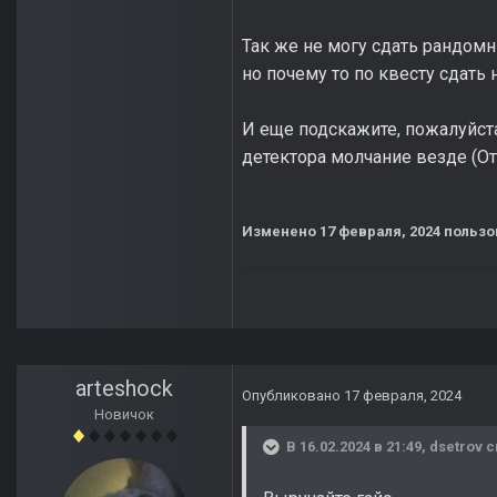
Так же не могу сдать рандомн
но почему то по квесту сдать 
И еще подскажите, пожалуйста
детектора молчание везде (О
Изменено
17 февраля, 2024
пользо
arteshock
Опубликовано
17 февраля, 2024
Новичок
В 16.02.2024 в 21:49,
dsetrov
с