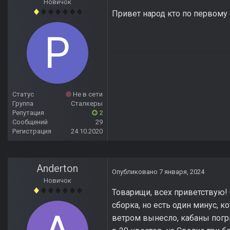
Новичок
Привет народ кто по первому
Статус
Не в сети
Группа
Сталкеры
Репутация
2
Сообщений
29
Регистрация
24.10.2020
Anderton
Опубликовано
7 января, 2024
Новичок
Товарищи, всех приветствую! 
сборка, но есть один минус, 
ветром вынесло, кабаны погры