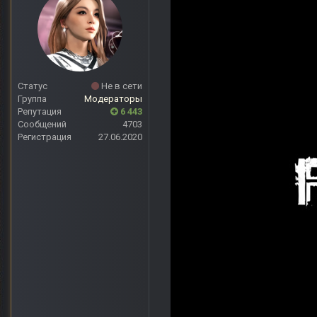
Статус
Не в сети
Группа
Модераторы
Репутация
6 443
Сообщений
4703
Регистрация
27.06.2020