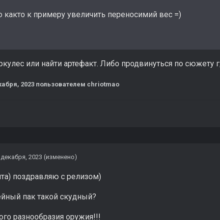
о както к примеру увеличить переносимий вес =)
ркулес или найти артефакт. Либо продвинуться по сюжету
кабря, 2023
пользователем chriotmao
 декабря, 2023
(изменено)
та) поздравляю с релизом)
йный пак такой скудный?
го разнообразия оружия!!!