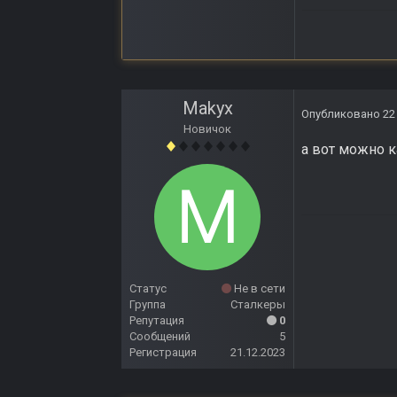
Makyx
Опубликовано
22
Новичок
а вот можно к
Статус
Не в сети
Группа
Сталкеры
Репутация
0
Сообщений
5
Регистрация
21.12.2023