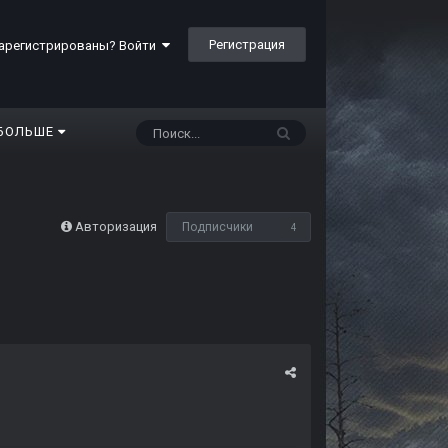
Регистрация
арегистрированы? Войти
БОЛЬШЕ
Авторизация
Подписчики
4