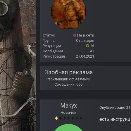
Статус
Не в сети
Группа
Сталкеры
Репутация
16
Сообщений
47
Регистрация
27.04.2021
Злобная реклама
Расклейщик объявлений
Сообщений: 666
Makyx
Опубликовано
21
Новичок
есть инструкц