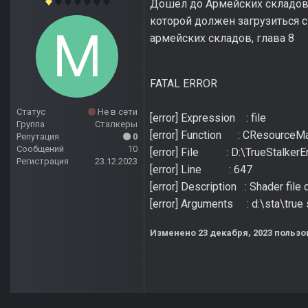
Дошел до Армейских складов б
которой должен загрузиться с
армейских складов, глава 8
FATAL ERROR
Статус
Не в сети
[error] Expression : file
Группа
Сталкеры
[error] Function : CResourceMa
Репутация
0
Сообщений
10
[error] File : D:\TrueStalkerE
Регистрация
23.12.2023
[error] Line : 647
[error] Description : Shader file
[error] Arguments : d:\sta\true
Изменено
23 декабря, 2023
пользо