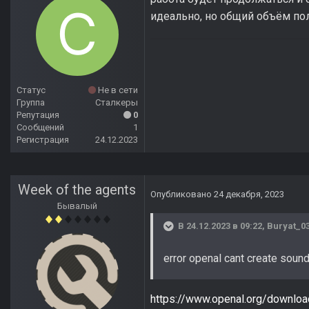
идеально, но общий объём по
Статус
Не в сети
Группа
Сталкеры
Репутация
0
Сообщений
1
Регистрация
24.12.2023
Week of the agents
Опубликовано
24 декабря, 2023
Бывалый
В 24.12.2023 в 09:22,
Buryat_0
error openal cant create sou
https://www.openal.org/download