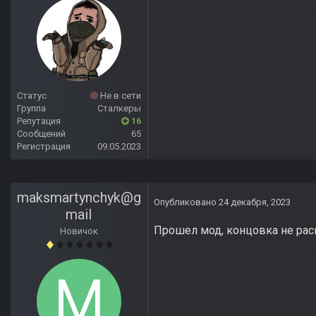
Статус
Не в сети
Группа
Сталкеры
Репутация
16
Сообщений
65
Регистрация
09.05.2023
maksmartynchyk@g
Опубликовано
24 декабря, 2023
mail
Прошел мод, концовка не раск
Новичок