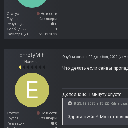
Статус
Не в сети
Группа
Сталкеры
Репутация
0
Сообщений
1
Регистрация
23.12.2023
EmptyMih
Опубликовано
23 декабря, 2023
(изм
Новичок
Что делать если сейвы пропа
Дополнено 1 минуту спустя
В 23.12.2023 в 13:22,
Kilije
ска
Статус
Не в сети
Здравствуйте! Может подск
Группа
Сталкеры
Репутация
0