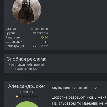
Статус
Не в сети
Группа
Сталкеры
Репутация
14
Сообщений
11
Регистрация
27.12.2022
Злобная реклама
Расклейщик объявлений
Сообщений: 666
АлександрJoker
Опубликовано
23 декабря, 2023
Новичок
Дорогие разработчики, у меня
Начальством, то Наёмник не м