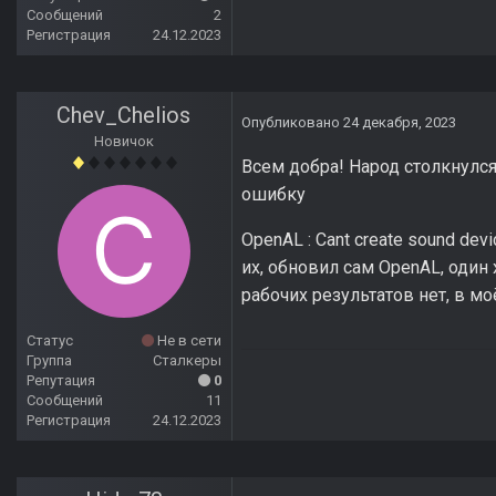
Сообщений
2
Регистрация
24.12.2023
Chev_Chelios
Опубликовано
24 декабря, 2023
Новичок
Всем добра! Народ столкнулся
ошибку
OpenAL : Cant create sound d
их, обновил сам OpenAL, один
рабочих результатов нет, в мо
Статус
Не в сети
Группа
Сталкеры
Репутация
0
Сообщений
11
Регистрация
24.12.2023