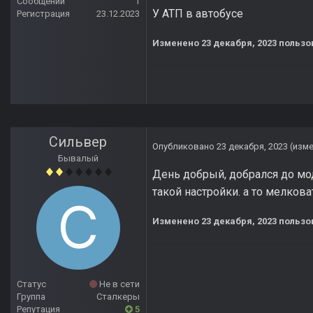
Сообщений
1
У АТП в автобусе
Регистрация
23.12.2023
Изменено
23 декабря, 2023
пользо
Сильвер
Опубликовано
23 декабря, 2023
(изм
Бывалый
День добрый, добрался до мод
такой настройки. а то мелкова
Изменено
23 декабря, 2023
пользо
Статус
Не в сети
Группа
Сталкеры
Репутация
5