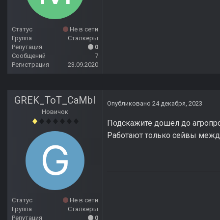
Статус
Не в сети
Группа
Сталкеры
Репутация
0
Сообщений
7
Регистрация
23.09.2020
GREK_ToT_CaMbI
Опубликовано
24 декабря, 2023
Новичок
Подскажите дошел до агропром
Работают только сейвы между
Статус
Не в сети
Группа
Сталкеры
Репутация
0