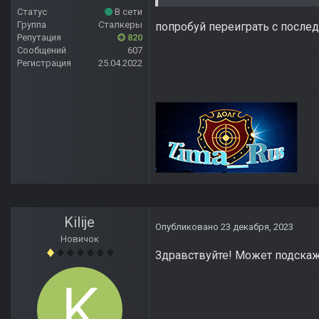
Статус
В сети
Группа
Сталкеры
попробуй переиграть с после
Репутация
820
Сообщений
607
Регистрация
25.04.2022
Kilije
Опубликовано
23 декабря, 2023
Новичок
Здравствуйте! Может подскаже