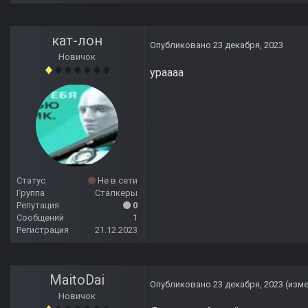
кат-лон
Опубликовано
23 декабря, 2023
Новичок
ураааа
Статус
Не в сети
Группа
Сталкеры
Репутация
0
Сообщений
1
Регистрация
21.12.2023
MaitoDai
Опубликовано
23 декабря, 2023
(изм
Новичок