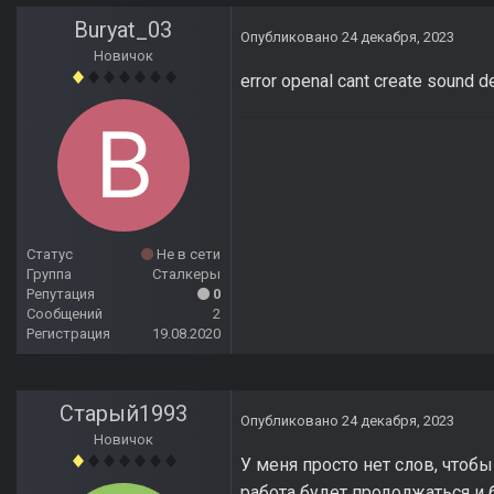
Buryat_03
Опубликовано
24 декабря, 2023
Новичок
error openal cant create sound
Статус
Не в сети
Группа
Сталкеры
Репутация
0
Сообщений
2
Регистрация
19.08.2020
Старый1993
Опубликовано
24 декабря, 2023
Новичок
У меня просто нет слов, чтобы
работа будет продолжаться и 