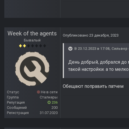
Week of the agents
Опубликовано
23 декабря, 2023
Бывалый
В 23.12.2023 в 17:08,
Сильвер
День добрый, добрался до м
такой настройки. а то мелко
Обещают поправить патчем
Статус
Не в сети
Группа
Сталкеры
Репутация
236
Сообщений
200
Регистрация
31.07.2020