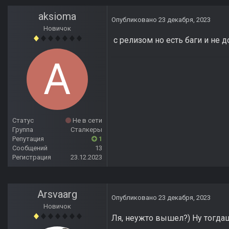
aksioma
Опубликовано
23 декабря, 2023
Новичок
с релизом но есть баги и не до
Статус
Не в сети
Группа
Сталкеры
Репутация
1
Сообщений
13
Регистрация
23.12.2023
Arsvaarg
Опубликовано
23 декабря, 2023
Новичок
Ля, неужто вышел?) Ну тогда