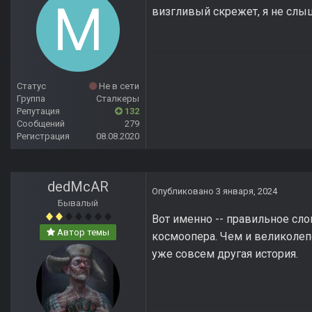
визгливый скрежет, я не слыш
Статус
Не в сети
Группа
Сталкеры
Репутация
132
Сообщений
279
Регистрация
08.08.2020
dedMcAR
Опубликовано
3 января, 2024
Бывалый
Вот именно -- правильное слов
Автор темы
космоопера. Чем и великолепе
уже совсем другая история.