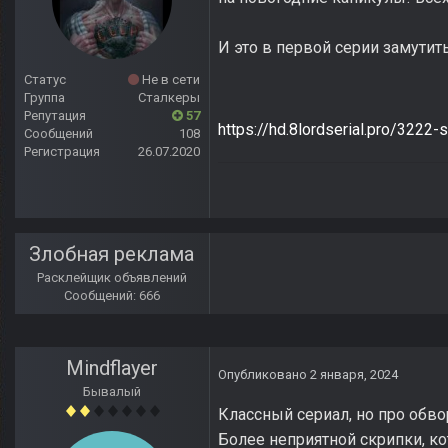
И это в первой серии замутить
Статус
Не в сети
Группа
Сталкеры
Репутация
57
https://hd.8lordserial.pro/3222-
Сообщений
108
Регистрация
26.07.2020
Злобная реклама
Расклейщик объявлений
Сообщений: 666
Mindflayer
Опубликовано
2 января, 2024
Бывалый
Классный сериал, но про обв
Более неприятной скрипки, ко