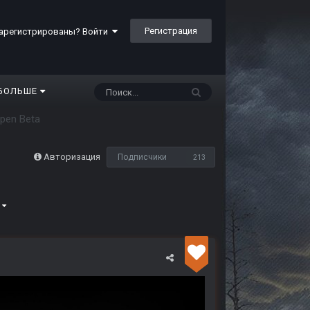
Регистрация
арегистрированы? Войти
БОЛЬШЕ
Open Beta
Авторизация
Подписчики
213
4