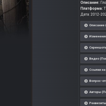
Описание:
Гло
Платформа:
Т
Дата: 2012-20
Описание 
Изменения
Скриншоты
Видео (По
Ссылки на 
Вопрос-отв
Авторы (П
Реквизиты