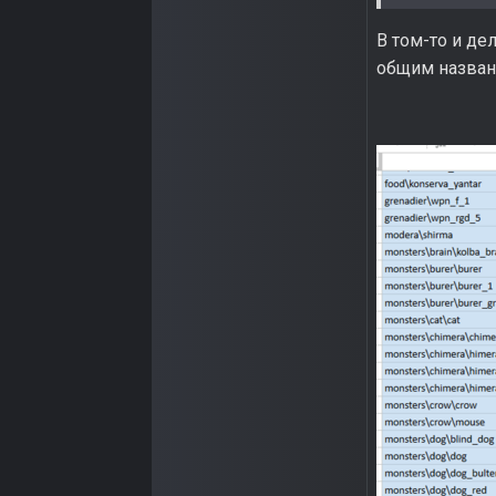
В том-то и де
общим названи