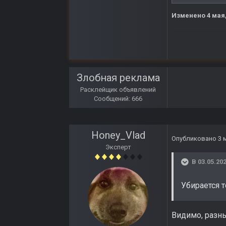
Изменено
4 мая
Злобная реклама
Расклейщик объявлений
Сообщений: 666
Honey_Vlad
Опубликовано
3 
Эксперт
В 03.05.202
Убирается 
Видимо, разны