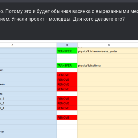
ло. Потому это и будет обычная васянка с вырезанными ме
ем. Угнали проект - молодцы. Для кого делаете его?