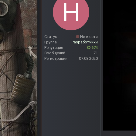
Статус
Не в сети
Группа
Разработчики
Репутация
674
Сообщений
71
Регистрация
07.08.2020