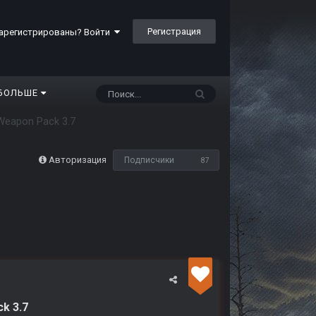
Регистрация
арегистрированы? Войти
БОЛЬШЕ
eapon Pack 3.7
Авторизация
Подписчики
87
ck 3.7