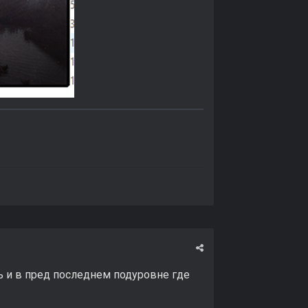
ь и в пред последнем подуровне где