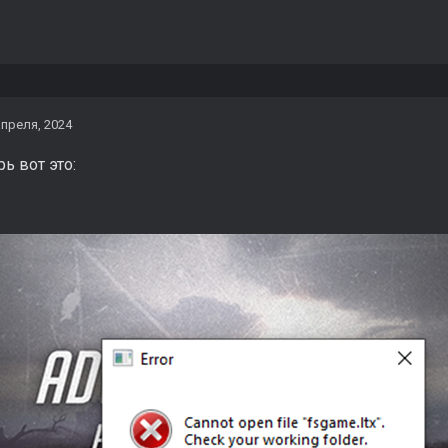
апреля, 2024
ь вот это: