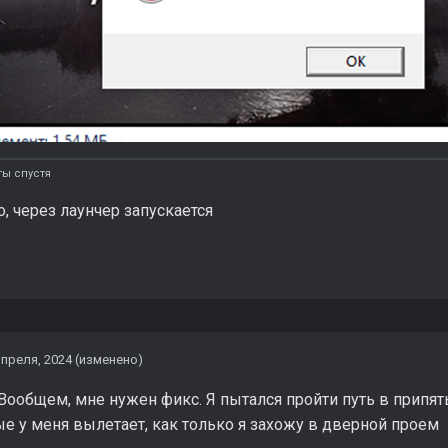
ты спустя
, через лаунчер запускается
апреля, 2024
(изменено)
Вообщем, мне нужен фикс. Я пытался пройти путь в припят
 у меня вылетает, как только я захожу в дверной проем