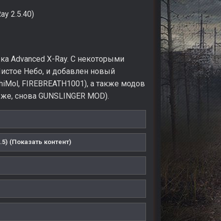
y 2.5.40)
ка Advanced X-Ray. С некоторыми
Чистое Небо, и добавлен новый
hiMol, FIREBREATH1001), а также модов
чно же, снова GUNSLINGER MOD).
) (Показать контент)