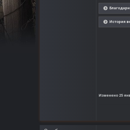
Благодарн
История в
Изменено
25 ян