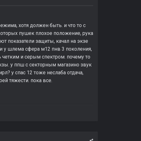
режима, хотя должен быть. и что то с
екоторых пушек плохое положение, рука
ают показатели защиты, качал на экзе
ли у шлема сфера м12 пнв 3 поколения,
ь четким и серым спектром. почему то
экзы. у ппш с секторным магазино звук
ирл? у спас 12 тоже неслаба отдача,
оей тяжести. пока все.