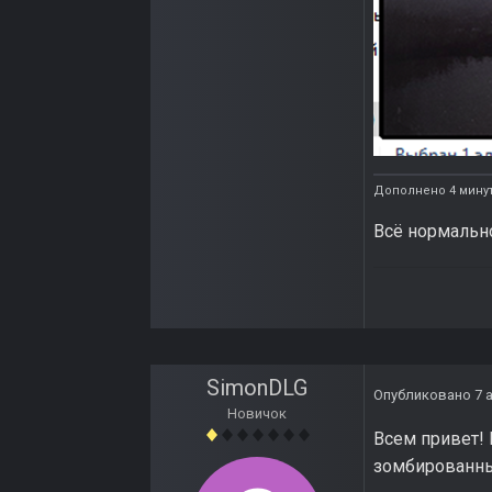
Дополнено 4 мину
Всё нормально
SimonDLG
Опубликовано
7 
Новичок
Всем привет! 
зомбированные