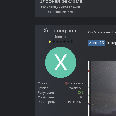
Злобная реклама
Расклейщик объявлений
Сообщений: 666
Xenomorphom
Опубликовано
2 
Новичок
Тепер
Stern-13
Статус
Не в сети
Группа
Сталкеры
Репутация
6
Сообщений
90
Регистрация
19.08.2020