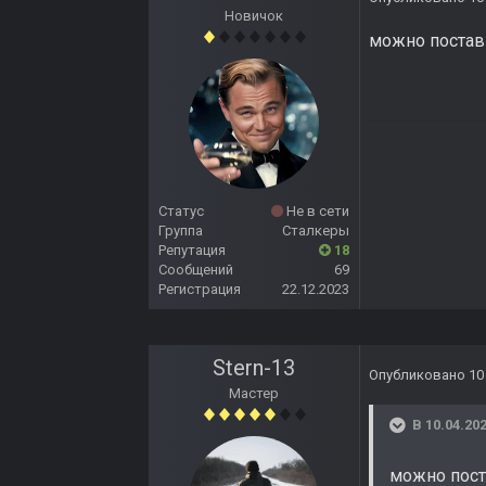
Новичок
можно постави
Статус
Не в сети
Группа
Сталкеры
Репутация
18
Сообщений
69
Регистрация
22.12.2023
Stern-13
Опубликовано
10
Мастер
В 10.04.202
можно поста