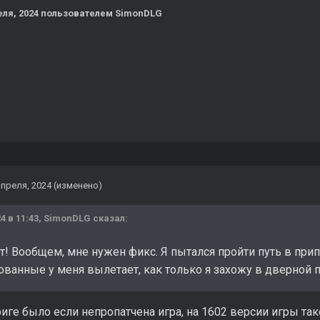
еля, 2024
пользователем SimonDLG
апреля, 2024
(изменено)
4 в 11:43,
SimonDLG
сказал:
т! Вообщем, мне нужен фикс. Я пытался пройти путь в при
ованные у меня вылетает, как только я захожу в дверной 
риге было если непропатчена игра, на 1602 версии игры так