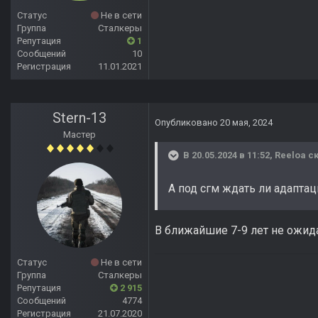
Статус
Не в сети
Группа
Сталкеры
Репутация
1
Сообщений
10
Регистрация
11.01.2021
Stern-13
Опубликовано
20 мая, 2024
Мастер
В 20.05.2024 в 11:52,
Reeloa
ск
А под сгм ждать ли адапта
В ближайшие 7-9 лет не ожида
Статус
Не в сети
Группа
Сталкеры
Репутация
2 915
Сообщений
4774
Регистрация
21.07.2020