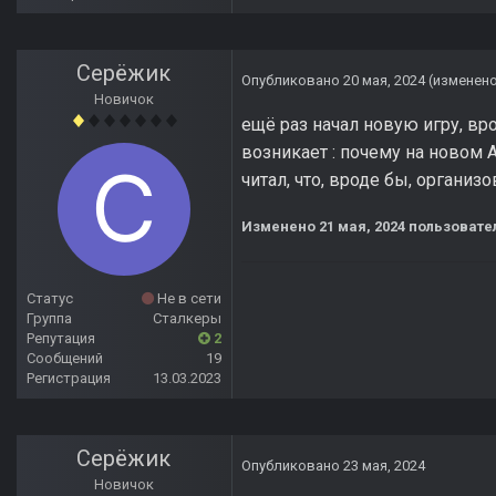
Серёжик
Опубликовано
20 мая, 2024
(изменен
Новичок
ещё раз начал новую игру, вр
возникает : почему на новом A
читал, что, вроде бы, организ
Изменено
21 мая, 2024
пользовате
Статус
Не в сети
Группа
Сталкеры
Репутация
2
Сообщений
19
Регистрация
13.03.2023
Серёжик
Опубликовано
23 мая, 2024
Новичок