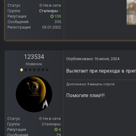
Статус
Не в сети
Группа
Сталкеры
+
Репутация
155
Сообщений
355
Регистрация
03.01.2022
Anomaly Lost Zon
123534
Опубликовано
16 июня, 2024
Новичок
Вылетает при переходе в прип
Дополнено 3 минуты спустя
Помогите плиз!!!
Статус
Не в сети
Группа
Сталкеры
Репутация
4
Сообщений
29