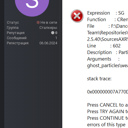
Статус
Не в сети
Группа
Сталкеры
Репутация
0
Сообщений
1
Регистрация
06.06.2024