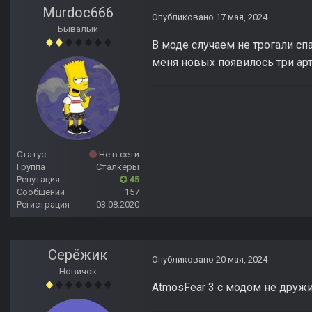
Murdoc666
Опубликовано
17 мая, 2024
Бывалый
В моде случаем не трогали сп
меня новых появилось три арт
Статус
Не в сети
Группа
Сталкеры
Репутация
45
Сообщений
157
Регистрация
03.08.2020
Серёжик
Опубликовано
20 мая, 2024
Новичок
AtmosFear 3 с модом не друж