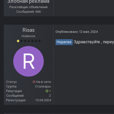
Злобная реклама
Расклейщик объявлений
Сообщений: 666
Risas
Опубликовано
12 мая, 2024
Новичок
Здравствуйте , пере
Hoperise
Статус
Не в сети
Группа
Сталкеры
Репутация
1
Сообщений
2
Регистрация
15.04.2024