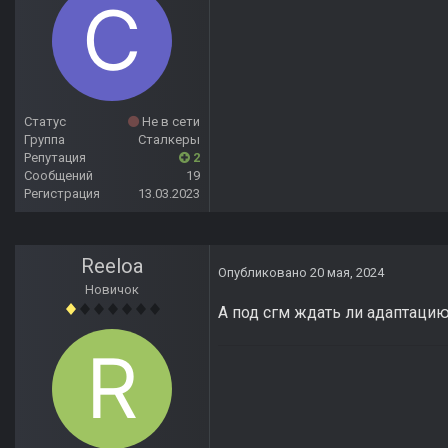
Статус
Не в сети
Группа
Сталкеры
Репутация
2
Сообщений
19
Регистрация
13.03.2023
Reeloa
Опубликовано
20 мая, 2024
Новичок
А под сгм ждать ли адаптаци