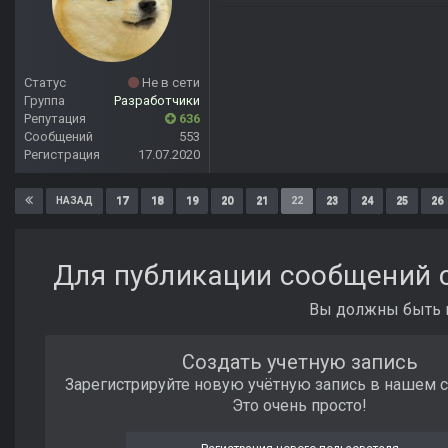
Статус
Не в сети
Группа
Разработчики
Репутация
636
Сообщений
553
Регистрация
17.07.2020
17
18
19
20
21
22
23
24
25
26
НАЗАД
Для публикации сообщений с
Вы должны быть п
Создать учетную запись
Зарегистрируйте новую учётную запись в нашем 
Это очень просто!