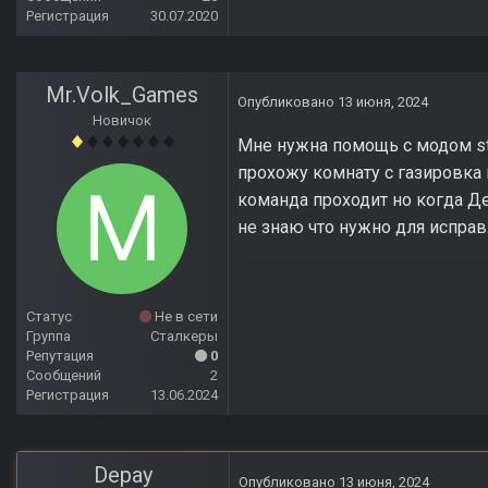
Регистрация
30.07.2020
Mr.Volk_Games
Опубликовано
13 июня, 2024
Новичок
Мне нужна помощь с модом st
прохожу комнату с газировка
команда проходит но когда Д
не знаю что нужно для исправ
Статус
Не в сети
Группа
Сталкеры
Репутация
0
Сообщений
2
Регистрация
13.06.2024
Depay
Опубликовано
13 июня, 2024