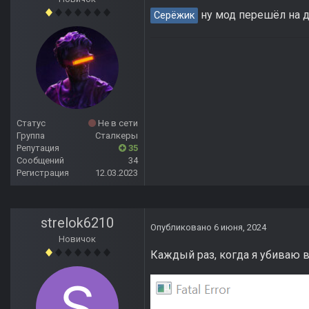
ну мод перешёл на д
Серёжик
Статус
Не в сети
Группа
Сталкеры
Репутация
35
Сообщений
34
Регистрация
12.03.2023
strelok6210
Опубликовано
6 июня, 2024
Новичок
Каждый раз, когда я убиваю в