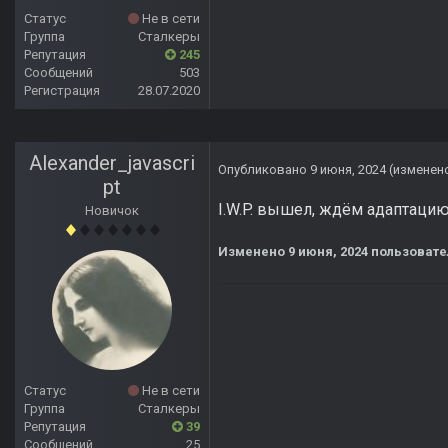
Статус
Не в сети
Группа
Сталкеры
Репутация
245
Сообщений
503
Регистрация
28.07.2020
Alexander_javascri
Опубликовано
9 июня, 2024
(изменен
pt
I.W.P. вышел, ждём адаптацию
Новичок
Изменено
9 июня, 2024
пользовател
Статус
Не в сети
Группа
Сталкеры
Репутация
39
Сообщений
25