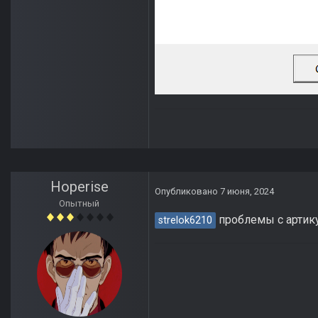
Hoperise
Опубликовано
7 июня, 2024
Опытный
проблемы с артик
strelok6210