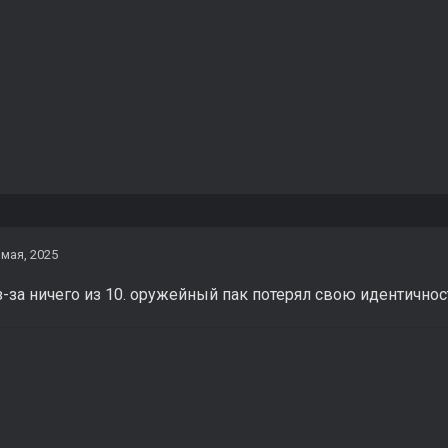
 мая, 2025
r из-за ничего из 10. оружейный пак потерял свою идентичн