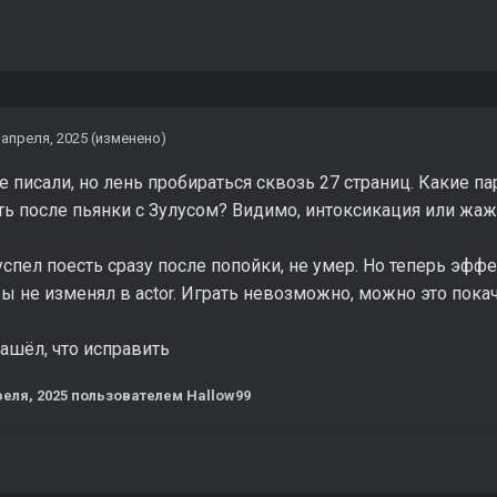
 апреля, 2025
(изменено)
 писали, но лень пробираться сквозь 27 страниц. Какие пар
ть после пьянки с Зулусом? Видимо, интоксикация или жаж
успел поесть сразу после попойки, не умер. Но теперь эфф
ы не изменял в actor. Играть невозможно, можно это пок
нашёл, что исправить
реля, 2025
пользователем Hallow99