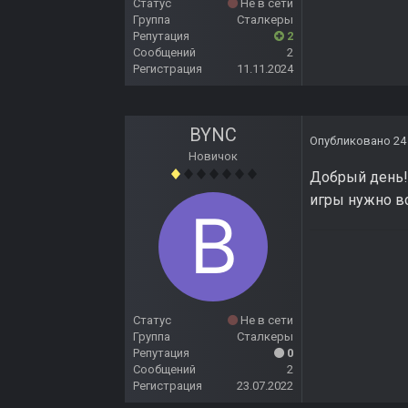
Статус
Не в сети
Группа
Сталкеры
Репутация
2
Сообщений
2
Регистрация
11.11.2024
BYNC
Опубликовано
24
Новичок
Добрый день! 
игры нужно вс
Статус
Не в сети
Группа
Сталкеры
Репутация
0
Сообщений
2
Регистрация
23.07.2022