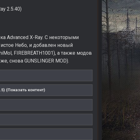
y 2.5.40)
ка Advanced X-Ray. С некоторыми
Чистое Небо, и добавлен новый
hiMol, FIREBREATH1001), а также модов
чно же, снова GUNSLINGER MOD).
) (Показать контент)