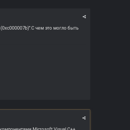
(0xc000007b)".С чем это могло быть
мпонентами Microsoft Visual C++