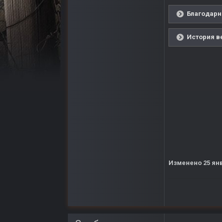
Благодарн
История в
Изменено
25 ян