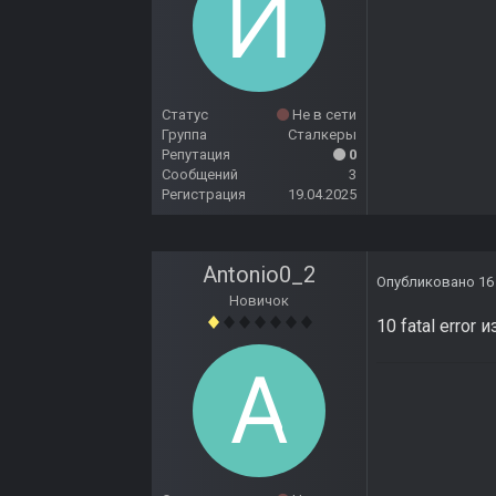
Статус
Не в сети
Группа
Сталкеры
Репутация
0
Сообщений
3
Регистрация
19.04.2025
Antonio0_2
Опубликовано
16
Новичок
10 fatal erro