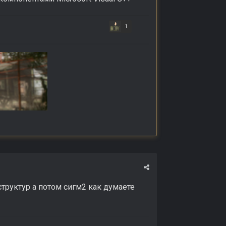
1
 структур а потом сигм2 как думаете