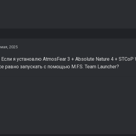
 мая, 2025
Если я установлю AtmosFear 3 + Absolute Nature 4 + STCoP 
е равно запускать с помощью M.F.S. Team Launcher?