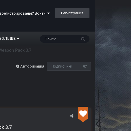
Регистрация
арегистрированы? Войти
БОЛЬШЕ
eapon Pack 3.7
Авторизация
Подписчики
87
ck 3.7