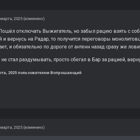
 марта, 2025
(изменено)
Пошёл отключать Выжигатель, но забыл рацию взять с соб
й и вернусь на Радар, то получится переговоры монолитов
ает, и обязательно по дороге от антенн назад сразу же ло
 не стал раздумывать, просто сбегал в Бар за рацией, вер
рта, 2025
пользователем Вопрошающий
 марта, 2025
(изменено)