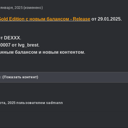
 января, 2025
(изменено)
Gold Edition с новым балансом - Release
от 29.01.2025.
от DEXXX
.
0007 от Ivg_brest
.
анным балансом и новым контентом
.
: (Показать контент)
рта, 2025
пользователем sadmann