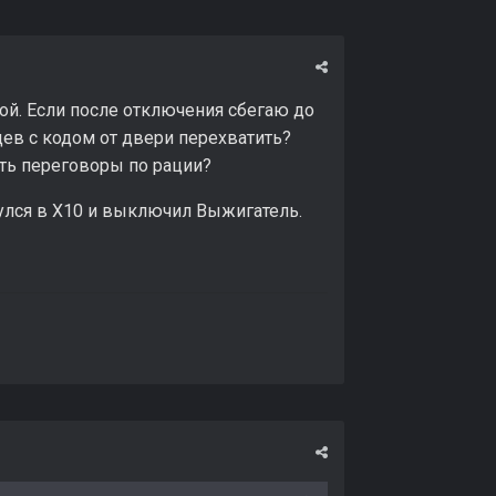
ой. Если после отключения сбегаю до
цев с кодом от двери перехватить?
вить переговоры по рации?
нулся в Х10 и выключил Выжигатель.