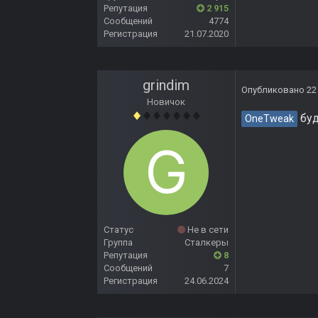
Репутация
2 915
Сообщений
4774
Регистрация
21.07.2020
grindim
Опубликовано
22
Новичок
буд
OneTweak
Статус
Не в сети
Группа
Сталкеры
Репутация
8
Сообщений
7
Регистрация
24.06.2024