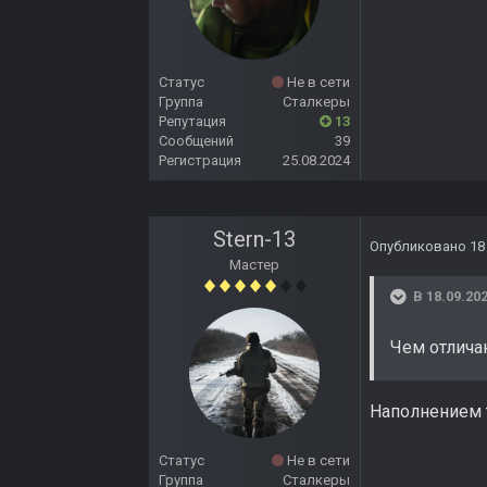
Статус
Не в сети
Группа
Сталкеры
Репутация
13
Сообщений
39
Регистрация
25.08.2024
Stern-13
Опубликовано
18
Мастер
В 18.09.202
Чем отлича
Наполнением 
Статус
Не в сети
Группа
Сталкеры