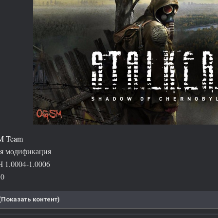
 Team
я модификация
Ч 1.0004-1.0006
10
(Показать контент)