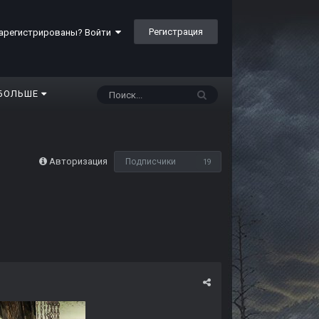
Регистрация
арегистрированы? Войти
БОЛЬШЕ
Авторизация
Подписчики
19