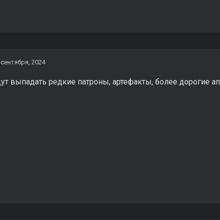
 сентября, 2024
ут выпадать редкие патроны, артефакты, более дорогие апт