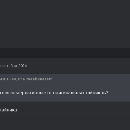
 сентября, 2024
4 в 15:49,
OneTweak
сказал:
ются альтернативные от оригинальных тайников?
тайника.