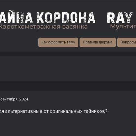
Как оформить тему
Правила форума
Вопросы 
 сентября, 2024
ся альтернативные от оригинальных тайников?