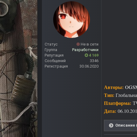
Статус
Не в сети
Группа
Разработчики
Репутация
4 169
Сообщений
3346
Регистрация
30.06.2020
Авторы:
OGSM
Тип:
Глобальна
Платформа:
Т
Дата:
06.10.20
Описание 