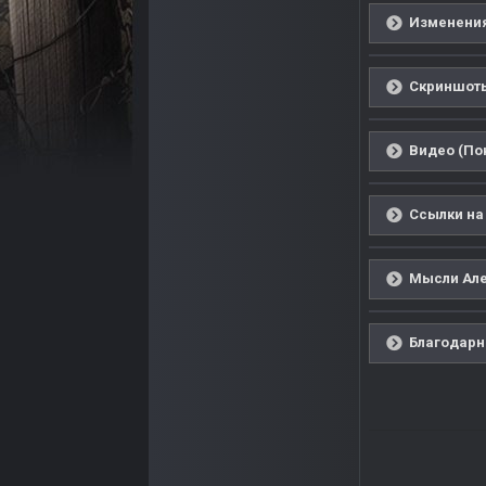
Изменения
Скриншоты
Видео (По
Ссылки на
Мысли Але
Благодарн