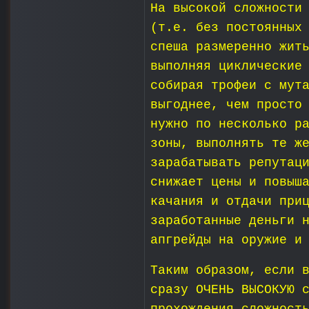
На высокой сложности
(т.е. без постоянных
спеша размеренно жит
выполняя циклические
собирая трофеи с мут
выгоднее, чем просто
нужно по несколько р
зоны, выполнять те ж
зарабатывать репутац
снижает цены и повыш
качания и отдачи при
заработанные деньги 
апгрейды на оружие и
Таким образом, если 
сразу ОЧЕНЬ ВЫСОКУЮ 