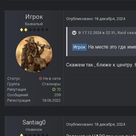
Игрок
Опубликовано
18 декабря, 2024
Бывалый
В 17.12.2024 в 22:31,
Raid
сказ
На месте это где им
Игрок
Скажем так , ближе к центру. 
Статус
Не в сети
Группа
Сталкеры
Репутация
72
Сообщений
209
Регистрация
18.06.2022
Santiag0
Опубликовано
18 декабря, 2024
Новичок