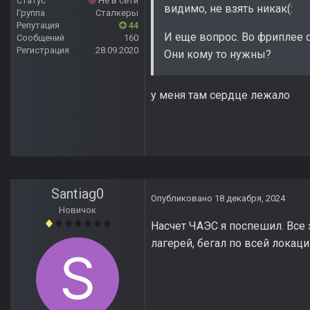
Статус
Не в сети
видимо, не взять никак(:
Группа
Сталкеры
Репутация
44
И еще вопрос. Во фриплее 
Сообщений
160
Регистрация
28.09.2020
Они кому то нужны?
у меня там сердце лежало
Santiag0
Опубликовано
18 декабря, 2024
Новичок
Насчет ЧАЭС я поспешил. Все 
лагерей, бегал по всей локац