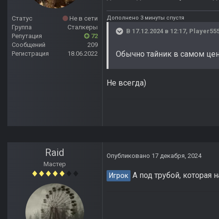
Дополнено 3 минуты спустя
Статус
Не в сети
Группа
Сталкеры
В 17.12.2024 в 12:17,
Player55
Репутация
72
Сообщений
209
Обычно тайник в самом цент
Регистрация
18.06.2022
Не всегда)
Raid
Опубликовано
17 декабря, 2024
Мастер
А под трубой, которая 
Игрок