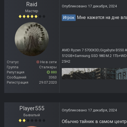
Raid
Опубликовано
17 декабря, 2024
Мастер
Мне кажется на дне вп
Игрок
AMD Ryzen 7 5700X3D;Gigabyte B550 AO
512GB+Samsung SSD 980 M.2 1Tb+WD Ca
25H2
Статус
Не в сети
Группа
Сталкеры
Репутация
880
Сообщений
3363
Регистрация
29.07.2020
Player555
Опубликовано
17 декабря, 2024
Бывалый
Обычно тайник в самом центре 