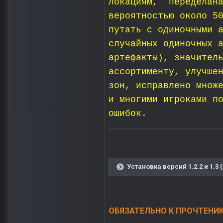
локациям, переделана
вероятностью около 5
путать с одиночными 
случайных одиночных 
артефакты), значител
ассортименту, улучше
зон, исправлено множ
и многими игроками п
ошибок.
Установка версий 1.2.2 и 1.3 
ОБЯЗАТЕЛЬНО К ПРОЧТЕНИЮ