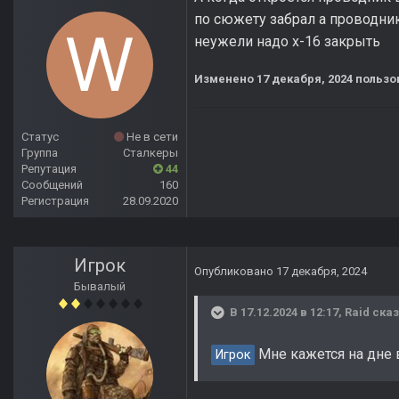
по сюжету забрал а проводник
неужели надо х-16 закрыть
Изменено
17 декабря, 2024
пользо
Статус
Не в сети
Группа
Сталкеры
Репутация
44
Сообщений
160
Регистрация
28.09.2020
Игрок
Опубликовано
17 декабря, 2024
Бывалый
В 17.12.2024 в 12:17,
Raid
сказ
Мне кажется на дне 
Игрок