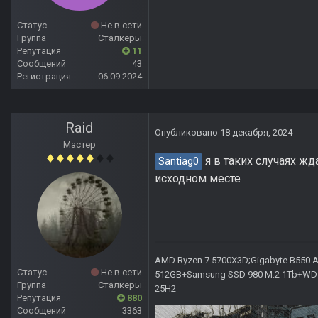
Статус
Не в сети
Группа
Сталкеры
Репутация
11
Сообщений
43
Регистрация
06.09.2024
Raid
Опубликовано
18 декабря, 2024
Мастер
я в таких случаях жд
Santiag0
исходном месте
AMD Ryzen 7 5700X3D;Gigabyte B550 AO
Статус
Не в сети
512GB+Samsung SSD 980 M.2 1Tb+WD Ca
Группа
Сталкеры
25H2
Репутация
880
Сообщений
3363