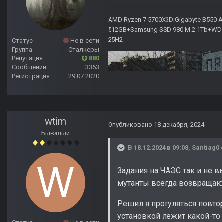
AMD Ryzen 7 5700X3D;Gigabyte B550 AO
512GB+Samsung SSD 980 M.2 1Tb+WD Ca
25H2
Статус
Не в сети
Группа
Сталкеры
Репутация
880
Сообщений
3363
Регистрация
29.07.2020
wtim
Опубликовано
18 декабря, 2024
Бывалый
В 18.12.2024 в 09:08,
Santiag0
Задания на ЧАЭС так и не 
мутанты всегда возвращают
Решил я прогуляться повтор
установкой лежит какой-то а