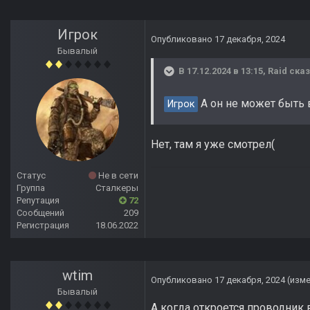
Игрок
Опубликовано
17 декабря, 2024
Бывалый
В 17.12.2024 в 13:15,
Raid
сказ
А он не может быть в
Игрок
Нет, там я уже смотрел(
Статус
Не в сети
Группа
Сталкеры
Репутация
72
Сообщений
209
Регистрация
18.06.2022
wtim
Опубликовано
17 декабря, 2024
(изм
Бывалый
А когда откроется проводник