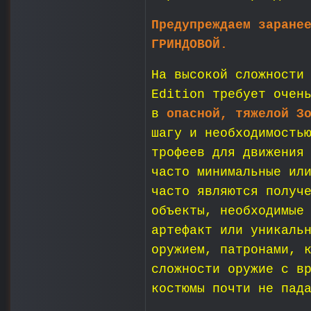
Предупреждаем заране
ГРИНДОВОЙ.
На высокой сложности
Edition требует очен
в
опасной, тяжелой З
шагу и необходимость
трофеев для движения
часто минимальные ил
часто являются получ
объекты, необходимые
артефакт или уникаль
оружием, патронами, 
сложности оружие с в
костюмы почти не пад