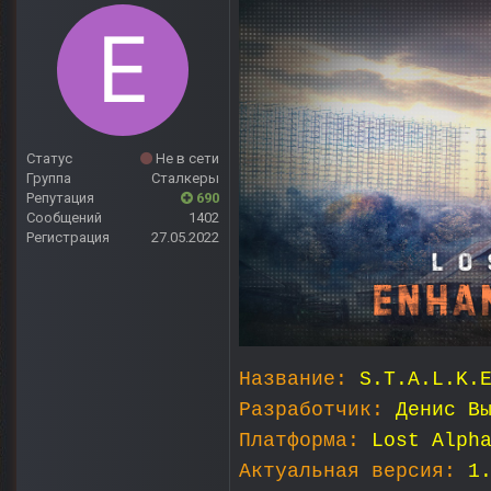
Статус
Не в сети
Группа
Сталкеры
Репутация
690
Сообщений
1402
Регистрация
27.05.2022
Название:
S.T.A.L.K.
Разработчик:
Денис В
Платформа:
Lost Alph
Актуальная версия:
1