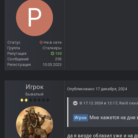
Статус
Не в сети
Группа
Сталкеры
Репутация
150
Сообщений
293
Регистрация
10.03.2023
Игрок
Опубликовано
17 декабря, 2024
Бывалый
В 17.12.2024 в 12:17,
Raid
сказ
Мне кажется на дне 
Игрок
да я везде облазил уже и на дн