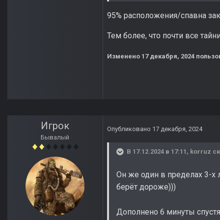
95% расположения/спавна закл
Тем более, что почти все тайн
Изменено
17 декабря, 2024
пользо
Игрок
Опубликовано
17 декабря, 2024
Бывалый
В 17.12.2024 в 17:11,
korruz
ск
Он же один в пределах 3-х 
берёт дороже)))
Дополнено 6 минуты спуст