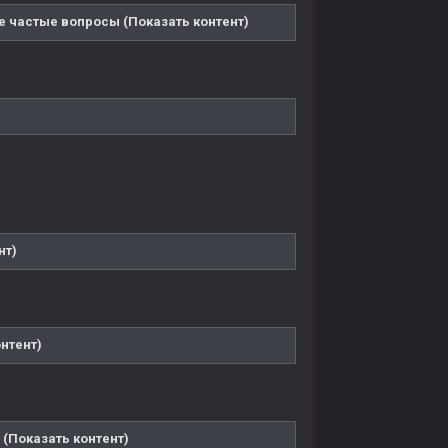
е частые вопросы (Показать контент)
нт)
нтент)
 (Показать контент)