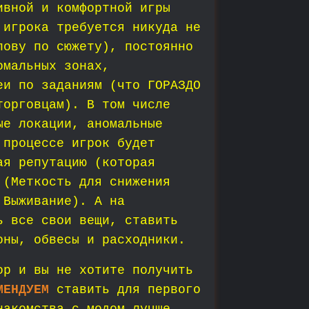
ивной и комфортной игры
 игрока требуется никуда не
лову по сюжету), постоянно
омальных зонах,
еи по заданиям (что ГОРАЗДО
торговцам). В том числе
ые локации, аномальные
 процессе игрок будет
ая репутацию (которая
 (Меткость для снижения
 Выживание). А на
ь все свои вещи, ставить
оны, обвесы и расходники.
ор и вы не хотите получить
МЕНДУЕМ
ставить для первого