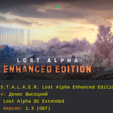
S.T.A.L.K.E.R. Lost Alpha Enhanced Editi
ик:
Денис Высоцкий
:
Lost Alpha DC Extended
я версия:
1.3 (ОБТ)