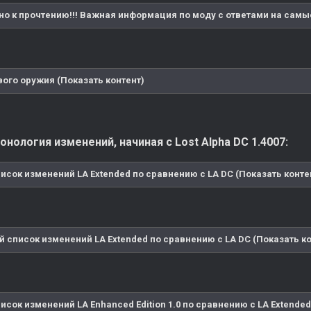
но к прочтению!!! Важная информация по моду с ответами на самы
вого оружия (Показать контент)
нология изменений, начиная с Lost Alpha DC 1.4007:
исок изменений LA Extended по сравнению с LA DC (Показать конте
 список изменений LA Extended по сравнению с LA DC (Показать ко
исок изменений LA Enhanced Edition 1.0 по сравнению с LA Extended