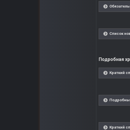
Обязатель
Список но
Подробная хро
Краткий сп
Подробный
Краткий сп