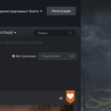
Регистрация
арегистрированы? Войти
БОЛЬШЕ
Lost Alpha Enhanced Edition
Авторизация
Подписчики
138