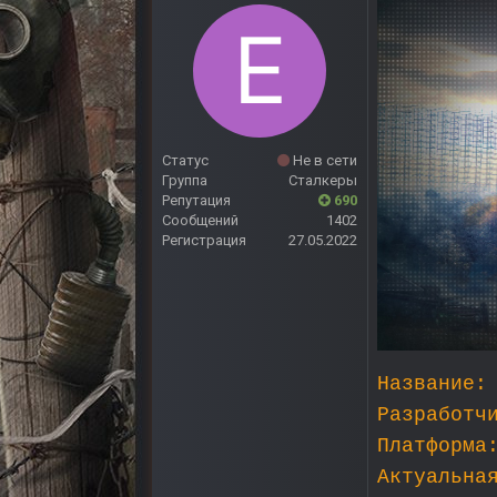
Статус
Не в сети
Группа
Сталкеры
Репутация
690
Сообщений
1402
Регистрация
27.05.2022
Название:
Разработч
Платформа
Актуальна