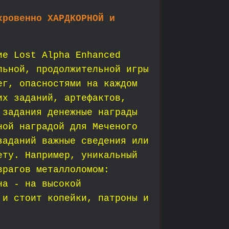
кровенно ХАРДКОРНОЙ и
ие Lost Alpha Enhanced
льной, продолжительной игры
г, опасностями на каждом
их заданий, артефактов,
 задания денежные награды
ной наградой для Меченого
заданий важные сведения или
ету. Например, уникальный
врагов металлоломом:
на - на высокой
 и стоит копейки, патроны и