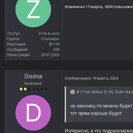
Изменено
17 марта, 2024
пользоват
Статус
Не в сети
Группа
Сталкеры
Репутация
118
Сообщений
200
Регистрация
29.07.2020
Disima
Опубликовано
19 марта, 2024
Бывалый
В 17.03.2024 в 21:35,
Zubr14zu
ну наконец-то можно будет 
тут прям хорошо будет.
Интересно, а что подразумевае