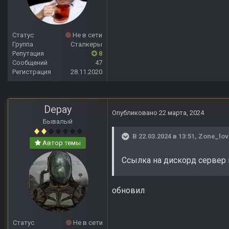
Статус
Не в сети
Группа
Сталкеры
Репутация
8
Сообщений
47
Регистрация
28.11.2020
Depay
Опубликовано
22 марта, 2024
Бывалый
В 22.03.2024 в 13:51,
Zone_lov
Автор темы
Ссылка на дискорд сервер
обновил
Статус
Не в сети