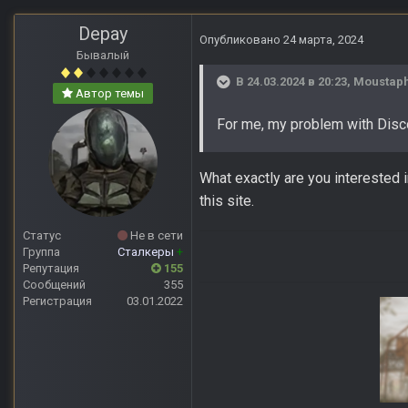
Depay
Опубликовано
24 марта, 2024
Бывалый
В 24.03.2024 в 20:23,
Moustap
Автор темы
For me, my problem with Discor
What exactly are you interested i
this site.
Статус
Не в сети
Группа
Сталкеры
+
Репутация
155
Сообщений
355
Регистрация
03.01.2022