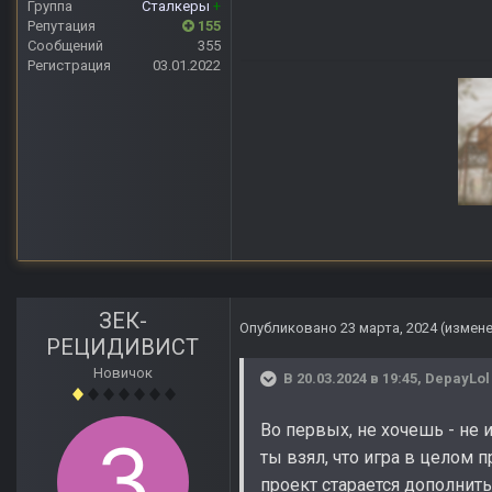
Группа
Сталкеры
+
Репутация
155
Сообщений
355
Регистрация
03.01.2022
Anomaly Lost Zon
ЗЕК-
Опубликовано
23 марта, 2024
(измен
РЕЦИДИВИСТ
Новичок
В 20.03.2024 в 19:45,
DepayLol
Во первых, не хочешь - не и
ты взял, что игра в целом 
проект старается дополнить