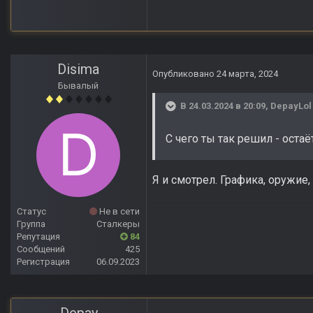
Anomaly Lost Zon
Disima
Опубликовано
24 марта, 2024
Бывалый
В 24.03.2024 в 20:09,
DepayLol
С чего ты так решил - оста
Я и смотрел. Графика, оружие,
Статус
Не в сети
Группа
Сталкеры
Репутация
84
Сообщений
425
Регистрация
06.09.2023