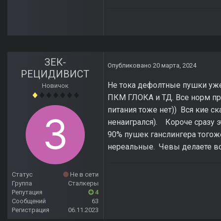
ЗЕК-
Опубликовано
20 марта, 2024
РЕЦИДИВИСТ
Не тока дефолтные пушки уж
Новичок
ПКМ ГЛОКА и ТД. Все норм п
питания тоже нет)) Вся кие с
ненаигрался). Короче сразу э
90% пушек ганслингера того
нереальные. Чевы делаете в
Статус
Не в сети
Группа
Сталкеры
Репутация
4
Сообщений
63
Регистрация
06.11.2023