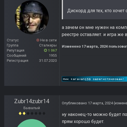
Дискорд для тех, кто хочет 
а зачем он мне нужен на комп
реестре оставляет. и игра же
Статус
Не в сети
Группа
Сталкеры
Изменено
17 марта, 2024
пользоват
Репутация
1 067
Сообщений
1955
Регистрация
31.07.2020
Zubr14zubr14
Опубликовано
17 марта, 2024
(измен
Бывалый
ну наконец-то можно будет по
прям хорошо будет.