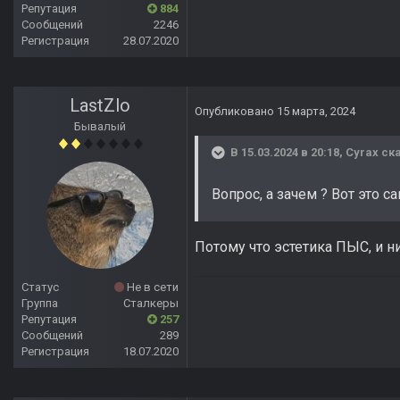
Репутация
884
Сообщений
2246
Регистрация
28.07.2020
LastZlo
Опубликовано
15 марта, 2024
Бывалый
В 15.03.2024 в 20:18,
Cyrax
ска
Вопрос, а зачем ? Вот это с
Потому что эстетика ПЫС, и ни
Статус
Не в сети
Группа
Сталкеры
Репутация
257
Сообщений
289
Регистрация
18.07.2020