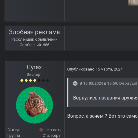
Anomaly Lost Zon
Злобная реклама
Расклейщик объявлений
Сообщений: 666
Cyrax
Опубликовано
15 марта, 2024
Эксперт
В 15.03.2024 в 15:59,
DepayLol
Вернулись названия оружия,
Вопрос, а зачем ? Вот это само
Статус
Не в сети
Группа
Сталкеры