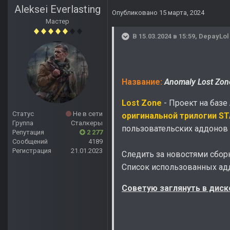
Aleksei Everlasting
Опубликовано
15 марта, 2024
Мастер
В 15.03.2024 в 15:59,
DepayLol
Название:
Anomaly Lost Zon
Lost Zone
- Проект на базе
Статус
Не в сети
оригинальной трилогии S
Группа
Сталкеры
пользовательских аддонов
Репутация
2 277
Сообщений
4189
Регистрация
21.01.2023
Следить за новостями сбо
Список использованных а
Советую заглянуть в диск