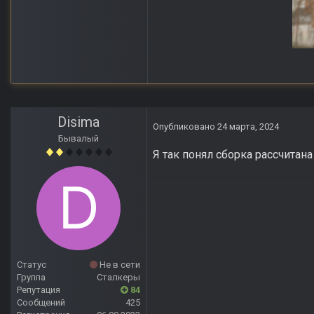
Anomaly Lost Zon
Disima
Опубликовано
24 марта, 2024
Бывалый
Я так понял сборка рассчитан
Статус
Не в сети
Группа
Сталкеры
Репутация
84
Сообщений
425