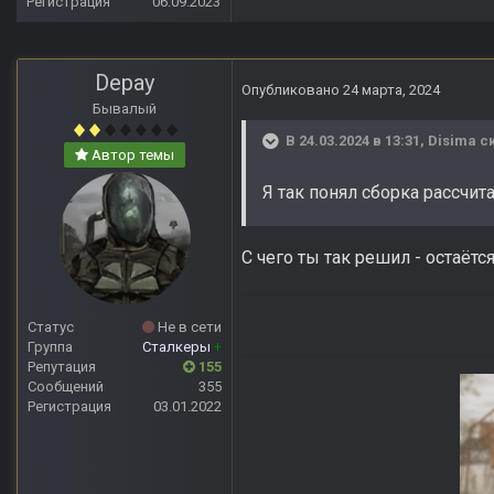
Регистрация
06.09.2023
Depay
Опубликовано
24 марта, 2024
Бывалый
В 24.03.2024 в 13:31,
Disima
ск
Автор темы
Я так понял сборка рассчи
С чего ты так решил - остаёт
Статус
Не в сети
Группа
Сталкеры
+
Репутация
155
Сообщений
355
Регистрация
03.01.2022