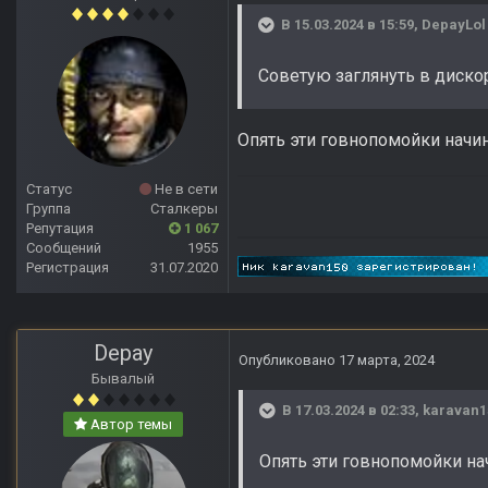
В 15.03.2024 в 15:59,
DepayLol
Советую заглянуть в диско
Опять эти говнопомойки начин
Статус
Не в сети
Группа
Сталкеры
Репутация
1 067
Сообщений
1955
Регистрация
31.07.2020
Depay
Опубликовано
17 марта, 2024
Бывалый
В 17.03.2024 в 02:33,
karavan1
Автор темы
Опять эти говнопомойки нач