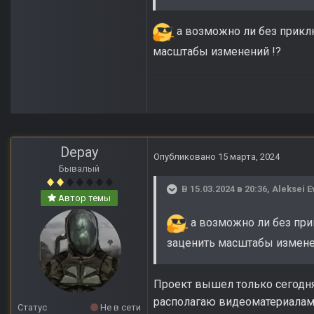
а возможно ли без прикл
масштабы изменений !?
Depay
Опубликовано
15 марта, 2024
Бывалый
В 15.03.2024 в 20:36,
Aleksei E
Автор темы
а возможно ли без при
заценить масштабы измене
Проект вышел только сегодня
располагаю видеоматериала
Статус
Не в сети