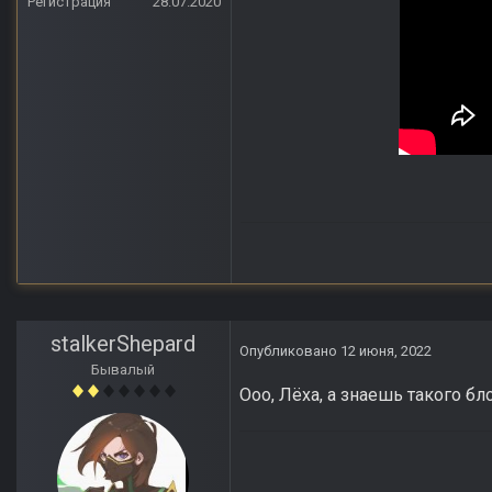
Регистрация
28.07.2020
stalkerShepard
Опубликовано
12 июня, 2022
Бывалый
Ооо, Лёха, а знаешь такого б