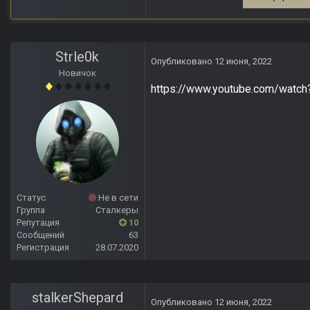
Strle0k
Опубликовано
12 июня, 2022
Новичок
https://www.youtube.com/wat
Статус
Не в сети
Группа
Сталкеры
Репутация
10
Сообщений
63
Регистрация
28.07.2020
stalkerShepard
Опубликовано
12 июня, 2022