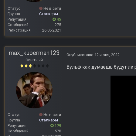
Статус
Не в сети
Группа
Сталкеры
+
Репутация
45
Сообщений
275
Регистрация
26.05.2021
max_kuperman123
Опубликовано
12 июня, 2022
Опытный
Вульф как думаешь будут ли 
Статус
Не в сети
Группа
Сталкеры
+
Репутация
179
Сообщений
578