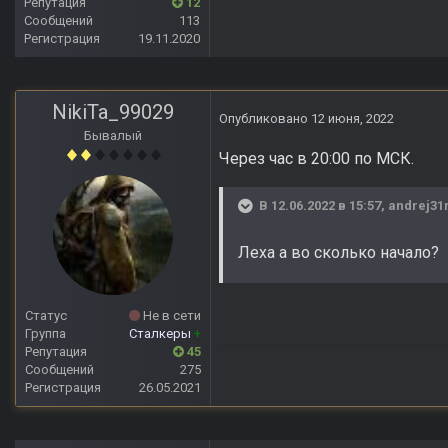
Репутация
12
Сообщений
113
Регистрация
19.11.2020
NikiTa_99029
Опубликовано
12 июня, 2022
Бывалый
Через час в 20:00 по МСК.
В 12.06.2022 в 15:57,
andrej31
Леха а во сколько начало?
Статус
Не в сети
Группа
Сталкеры
+
Репутация
45
Сообщений
275
Регистрация
26.05.2021