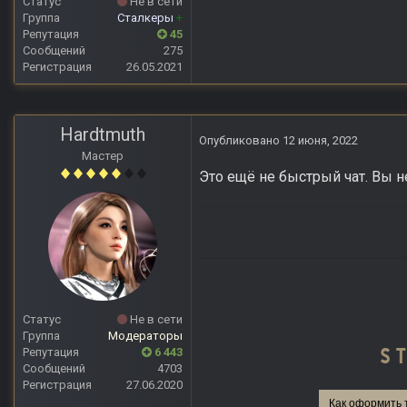
Статус
Не в сети
Группа
Сталкеры
+
Репутация
45
Сообщений
275
Регистрация
26.05.2021
Hardtmuth
Опубликовано
12 июня, 2022
Мастер
Это ещё не быстрый чат. Вы н
Статус
Не в сети
Группа
Модераторы
Репутация
6 443
Сообщений
4703
Регистрация
27.06.2020
Как оформить 