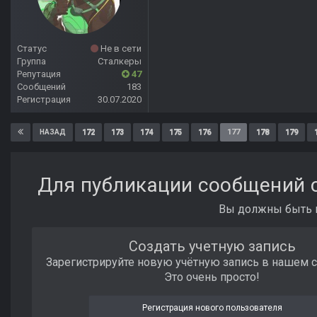
Статус
Не в сети
Группа
Сталкеры
Репутация
47
Сообщений
183
Регистрация
30.07.2020
172
173
174
175
176
177
178
179
НАЗАД
Для публикации сообщений с
Вы должны быть п
Создать учетную запись
Зарегистрируйте новую учётную запись в нашем 
Это очень просто!
Регистрация нового пользователя