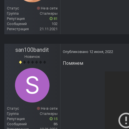
Статус
Не в сети
Группа
Сталкеры
Репутация
81
Сообщений
102
Регистрация
21.11.2021
san100bandit
Опубликовано
12 июня, 2022
Новичок
Помянем
Статус
Не в сети
Группа
Сталкеры
Репутация
15
Сообщений
86