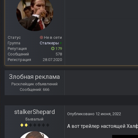
Статус
Не в сети
Группа
Сталкеры
+
Репутация
179
Сообщений
578
Регистрация
28.07.2020
Злобная реклама
Расклейщик объявлений
Сообщений: 666
stalkerShepard
Опубликовано
12 июня, 2022
Бывалый
А вот трейлер настоящей Халф