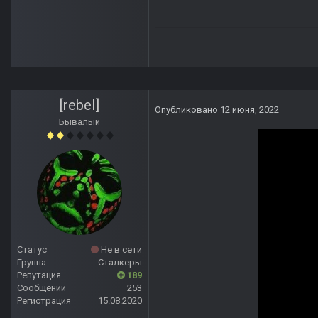
[rebel]
Опубликовано
12 июня, 2022
Бывалый
Статус
Не в сети
Группа
Сталкеры
Репутация
189
Сообщений
253
Регистрация
15.08.2020