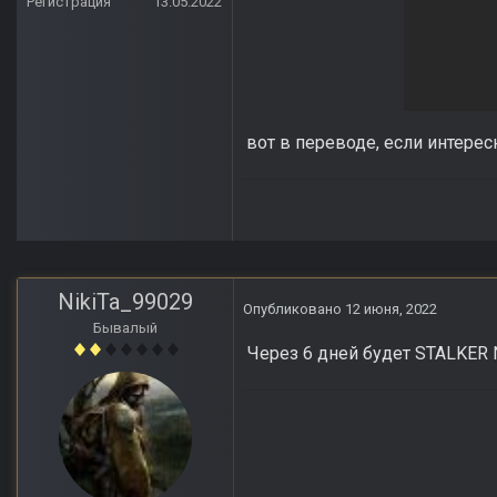
Регистрация
13.05.2022
вот в переводе, если интерес
NikiTa_99029
Опубликовано
12 июня, 2022
Бывалый
Через 6 дней будет STALKER