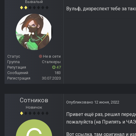
Бывалый
Вульф, дизреспект тебе за так
Статус
Не в сети
Группа
Сталкеры
Репутация
47
Сообщений
183
Регистрация
30.07.2020
Сотников
Опубликовано
12 июня, 2022
Новичок
Привет ещё раз, решил переде
пожалуйста (на Припять и ЧА
Вот ссылка, там оригинал и и