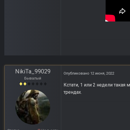
NikiTa_99029
Опубликовано
12 июня, 2022
Бывалый
Кстати, 1 или 2 недели такая м
трендах.