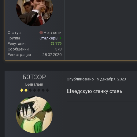
Статус
Не в сети
Группа
Сталкеры
+
Репутация
179
Сообщений
578
Регистрация
28.07.2020
БЭТЭЭР
Опубликовано
19 декабря, 2023
Бывалый
Шведскую стенку ставь