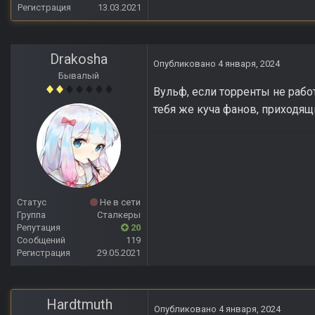
Регистрация
13.03.2021
Drakosha
Опубликовано
4 января, 2024
Бывалый
Вульф, если торренты не рабо
тебя же куча фанов, приходя
Статус
Не в сети
Группа
Сталкеры
Репутация
20
Сообщений
119
Регистрация
29.05.2021
Hardtmuth
Опубликовано
4 января, 2024