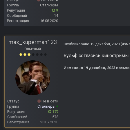
Группа
Сталкеры
Репутация
9
Сообщений
14
Регистрация
16.08.2020
max_kuperman123
Опубликовано
19 декабря, 2023
(изм
Опытный
Вульф согласись киностримы 
Изменено
19 декабря, 2023
пользо
Статус
Не в сети
Группа
Сталкеры
+
Репутация
179
Сообщений
578
Регистрация
28.07.2020