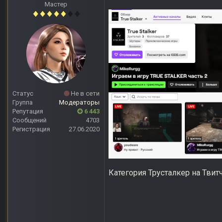
Мастер
Статус
Не в сети
Группа
Модераторы
Репутация
6 443
Сообщений
4703
Регистрация
27.06.2020
Категория Трусталкер на Твит