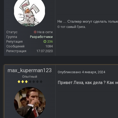
Не ... Сталкер могут сделать тольк
© тот сам
Статус
Не в сети
Группа
Разработчики
Репутация
236
Сообщений
1084
Регистрация
17.07.2020
max_kuperman123
Опубликовано
4 января, 2024
Опытный
Привет Леха, как дела ? Как 