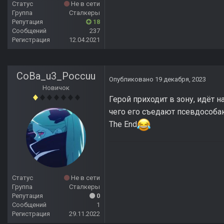
Статус
Не в сети
Группа
Сталкеры
Репутация
18
Сообщений
237
Регистрация
12.04.2021
CoBa_u3_Poccuu
Опубликовано
19 декабря, 2023
Новичок
Герой приходит в зону, идёт 
чего его съедают псевдособак
The End
Статус
Не в сети
Группа
Сталкеры
Репутация
0
Сообщений
1
Регистрация
29.11.2022