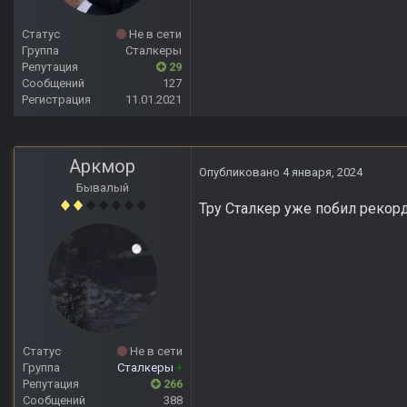
Статус
Не в сети
Группа
Сталкеры
Репутация
29
Сообщений
127
Регистрация
11.01.2021
Аркмор
Опубликовано
4 января, 2024
Бывалый
Тру Сталкер уже побил рекорд
Статус
Не в сети
Группа
Сталкеры
+
Репутация
266
Сообщений
388