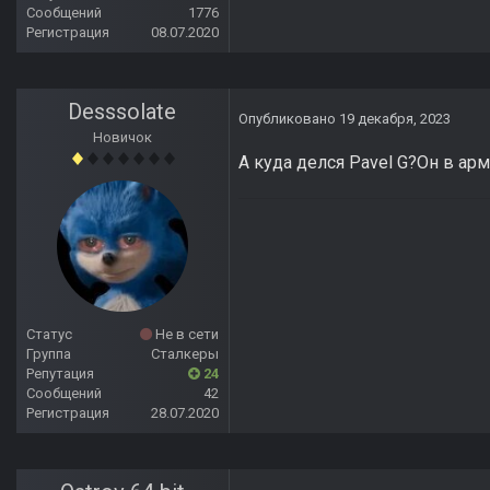
Сообщений
1776
Регистрация
08.07.2020
Desssolate
Опубликовано
19 декабря, 2023
Новичок
А куда делся Pavel G?Он в ар
Статус
Не в сети
Группа
Сталкеры
Репутация
24
Сообщений
42
Регистрация
28.07.2020