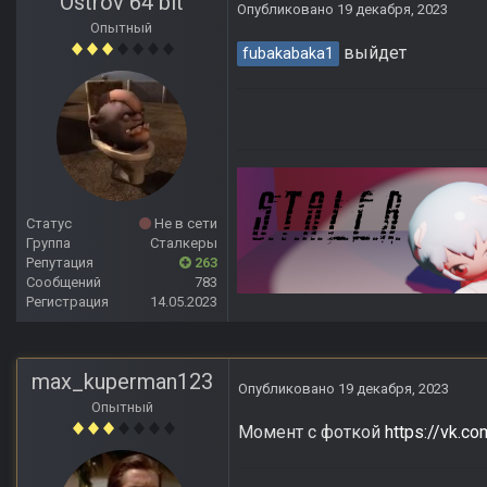
Ostrov 64 bit
Опубликовано
19 декабря, 2023
Опытный
выйдет
fubakabaka1
Статус
Не в сети
Группа
Сталкеры
Репутация
263
Сообщений
783
Регистрация
14.05.2023
max_kuperman123
Опубликовано
19 декабря, 2023
Опытный
Момент с фоткой
https://vk.