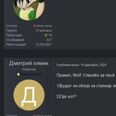
Статус
Не в сети
Группа
Сталкеры
Репутация
18
Сообщений
237
Регистрация
12.04.2021
Дмитрий химик
Опубликовано
19 декабря, 2023
Новичок
Привет, Wolf. Спасибо за твой
1)Будет ли обзор на сталкер 
2)Где кот?
Статус
Не в сети