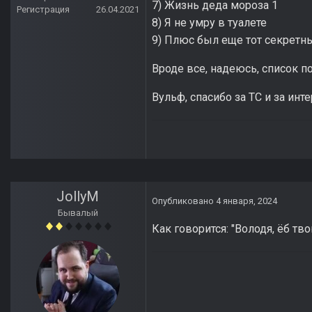
7) Жизнь деда мороза 1
Регистрация
26.04.2021
8) Я не умру в туалете
9) Плюс был еще тот секретн
Вроде все, надеюсь, список п
Вульф, спасибо за ТС и за ин
JollyM
Опубликовано
4 января, 2024
Бывалый
Как говорится: "Володя, ёб тв