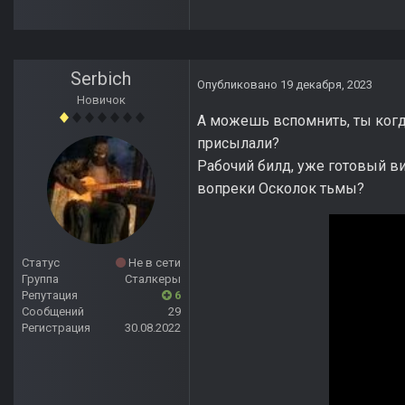
Serbich
Опубликовано
19 декабря, 2023
Новичок
А можешь вспомнить, ты когд
присылали?
Рабочий билд, уже готовый ви
вопреки Осколок тьмы?
Статус
Не в сети
Группа
Сталкеры
Репутация
6
Сообщений
29
Регистрация
30.08.2022