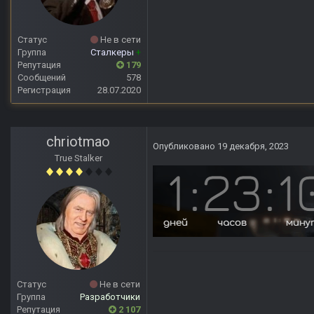
Статус
Не в сети
Группа
Сталкеры
+
Репутация
179
Сообщений
578
Регистрация
28.07.2020
chriotmao
Опубликовано
19 декабря, 2023
True Stalker
Статус
Не в сети
Группа
Разработчики
Репутация
2 107