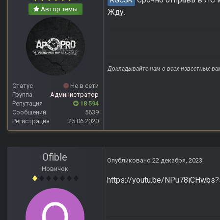
RGCSR
Автор темы
Жду.
Докладывайте нам о всех известных ва
Статус
Не в сети
Группа
Администратор
Репутация
18 594
Сообщений
5639
Регистрация
25.06.2020
Ofible
Опубликовано
22 декабря, 2023
Новичок
https://youtu.be/NPu78iCHwb