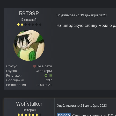
БЭТЭЭР
Опубликовано
19 декабря, 2023
Бывалый
На шведскую стенку можно ра
Статус
Не в сети
Группа
Сталкеры
Репутация
18
Сообщений
237
Регистрация
12.04.2021
Wolfstalker
Опубликовано
21 декабря, 2023
Ветеран
Срочно отправь в ЛС м