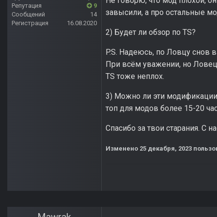
Не говорю, что мод плохой, о
Репутация
9
завысили, а про остальные м
Сообщений
14
Регистрация
16.08.2020
2) Будет ли обзор по TS?
P.S. Надеюсь, по Ловцу снов 
При всём уважении, но Ловец 
TS тоже неплох.
3) Можно ли эти модификации
топ для модов более 15-20 ча
Спасибо за твои старания. С
Изменено
25 декабря, 2023
пользо