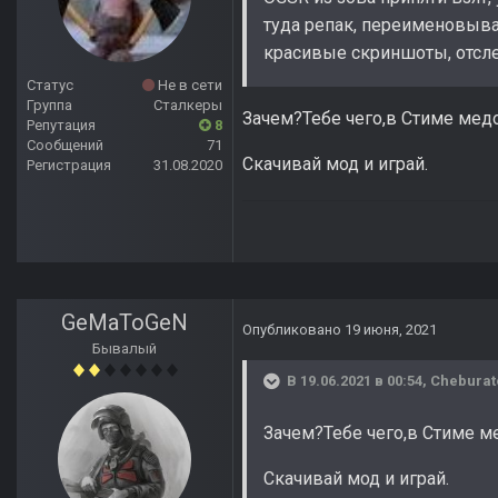
туда репак, переименовывае
красивые скриншоты, отсл
Статус
Не в сети
Группа
Сталкеры
Зачем?Тебе чего,в Стиме мед
Репутация
8
Сообщений
71
Скачивай мод и играй.
Регистрация
31.08.2020
GeMaToGeN
Опубликовано
19 июня, 2021
Бывалый
В 19.06.2021 в 00:54,
Cheburat
Зачем?Тебе чего,в Стиме м
Скачивай мод и играй.