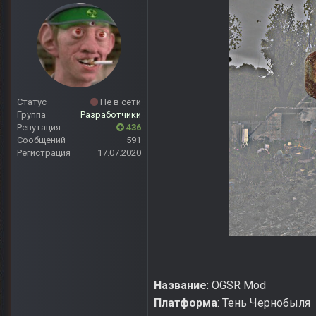
Статус
Не в сети
Группа
Разработчики
Репутация
436
Сообщений
591
Регистрация
17.07.2020
Название
: OGSR Mod
Платформа
: Тень Чернобыля