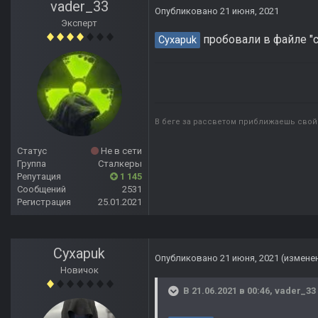
vader_33
Опубликовано
21 июня, 2021
Эксперт
пробовали в файле "con
Cyxapuk
В беге за рассветом приближаешь свой 
Статус
Не в сети
Группа
Сталкеры
Репутация
1 145
Сообщений
2531
Регистрация
25.01.2021
Cyxapuk
Опубликовано
21 июня, 2021
(измене
Новичок
В 21.06.2021 в 00:46,
vader_33