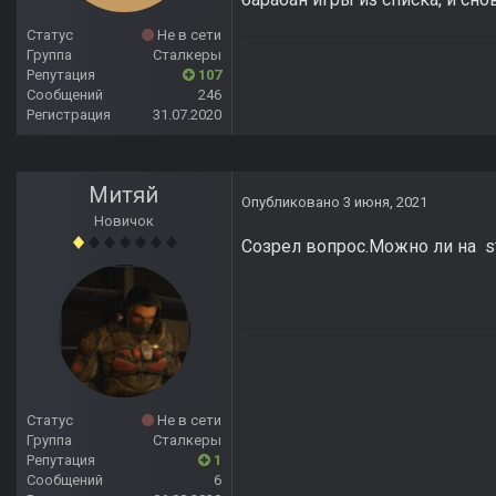
Статус
Не в сети
Группа
Сталкеры
Репутация
107
Сообщений
246
Регистрация
31.07.2020
Митяй
Опубликовано
3 июня, 2021
Новичок
Созрел вопрос.Можно ли на st
Статус
Не в сети
Группа
Сталкеры
Репутация
1
Сообщений
6