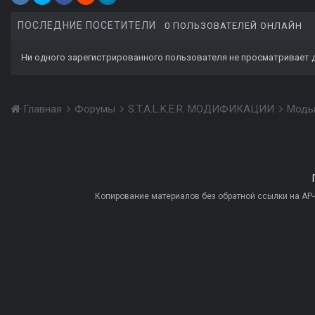
ПОСЛЕДНИЕ ПОСЕТИТЕЛИ
0 ПОЛЬЗОВАТЕЛЕЙ ОНЛАЙН
Ни одного зарегистрированного пользователя не просматривает 
Главная
Форумы
S.T.A.L.K.E.R. МОДИФИКАЦИИ
Моды
Копирование материалов без обратной ссылки на AP-PR