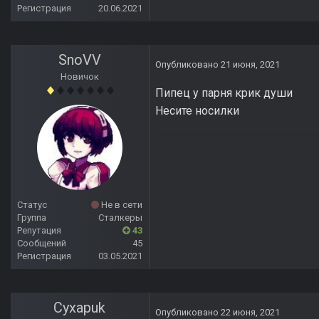
Регистрация
20.06.2021
SnoVV
Опубликовано
21 июня, 2021
Новичок
Пипец у парня крик души
Несите носилки
Статус
Не в сети
Группа
Сталкеры
Репутация
43
Сообщений
45
Регистрация
03.05.2021
Cyxapuk
Опубликовано
22 июня, 2021