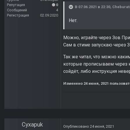
Репутация
0
В 07.06.2021 в 22:30,
Cheburat
Сообщений
4
Регистрация
02.09.2020
Нет.
Можно, играйте через Зов При
Сам в стиме запускаю через З
Так же читал, что можно каки
которые прописываем через ко
сойдёт, либо инструкция неве
Изменено
24 июня, 2021
пользоват
Cyxapuk
Опубликовано
24 июня, 2021