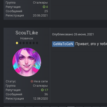
Группа
Сталкеры
Репутация
4
Сообщений
25
Регистрация
20.06.2021
ScouTLike
Опубликовано
26 июня, 2021
Новичок
Привет, это у те
GeMaToGeN
Статус
Не в сети
Группа
Сталкеры
Репутация
17
Сообщений
36
Регистрация
12.08.2020