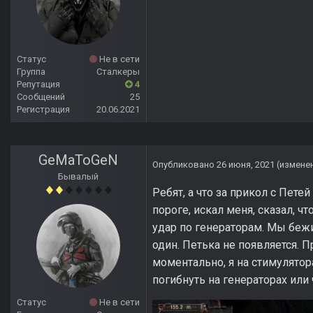
Статус
Не в сети
Группа
Сталкеры
Репутация
4
Сообщений
25
Регистрация
20.06.2021
GeMaToGeN
Опубликовано
26 июня, 2021
(измене
Бывалый
Ребят, а что за прикол с Пет
пороге, искал меня, сказал, 
удар по генераторам. Мы беж
один. Петька не появляется. 
моментально, я на стимулятор
погибнуть на генераторах или
Статус
Не в сети