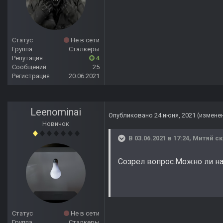
Статус
Не в сети
Группа
Сталкеры
Репутация
4
Сообщений
25
Регистрация
20.06.2021
Leenominai
Опубликовано
24 июня, 2021
(измене
Новичок
В 03.06.2021 в 17:24,
Митяй
ск
Созрел вопрос.Можно ли на
Статус
Не в сети
Группа
Сталкеры