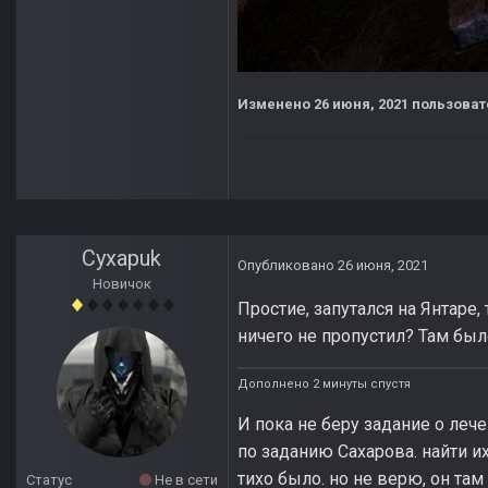
Изменено
26 июня, 2021
пользова
Cyxapuk
Опубликовано
26 июня, 2021
Новичок
Простие, запутался на Янтаре,
ничего не пропустил? Там было
Дополнено 2 минуты спустя
И пока не беру задание о лече
по заданию Сахарова. найти и
тихо было. но не верю, он там
Статус
Не в сети