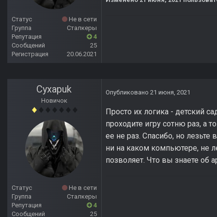
Статус
Не в сети
Группа
Сталкеры
Репутация
4
Сообщений
25
Регистрация
20.06.2021
Cyxapuk
Опубликовано
21 июня, 2021
Новичок
Просто их логика - детский са
проходите игру сотню раз, а т
ее не раз. Спасибо, но лезьте
ни на каком компьютере, не ле
позволяет. Что вы знаете об а
Статус
Не в сети
Группа
Сталкеры
Репутация
4
Сообщений
25