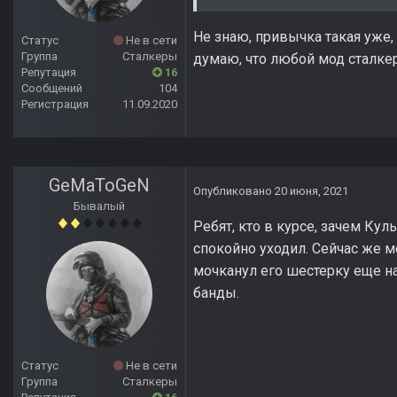
Не знаю, привычка такая уже, 
Статус
Не в сети
Группа
Сталкеры
думаю, что любой мод сталкер
Репутация
16
Сообщений
104
Регистрация
11.09.2020
GeMaToGeN
Опубликовано
20 июня, 2021
Бывалый
Ребят, кто в курсе, зачем Ку
спокойно уходил. Сейчас же м
мочканул его шестерку еще на 
банды.
Статус
Не в сети
Группа
Сталкеры