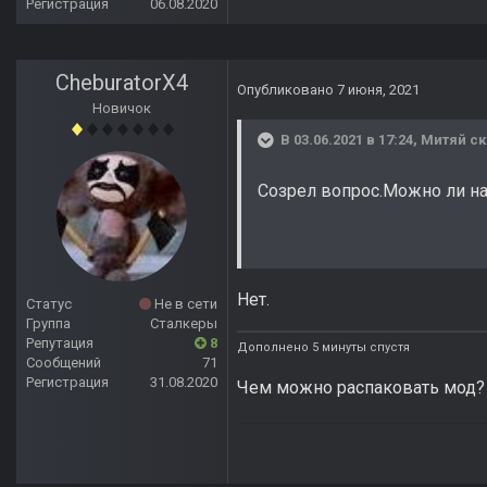
Регистрация
06.08.2020
CheburatorX4
Опубликовано
7 июня, 2021
Новичок
В 03.06.2021 в 17:24,
Митяй
ск
Созрел вопрос.Можно ли на
Нет.
Статус
Не в сети
Группа
Сталкеры
Репутация
8
Дополнено 5 минуты спустя
Сообщений
71
Регистрация
31.08.2020
Чем можно распаковать мод?