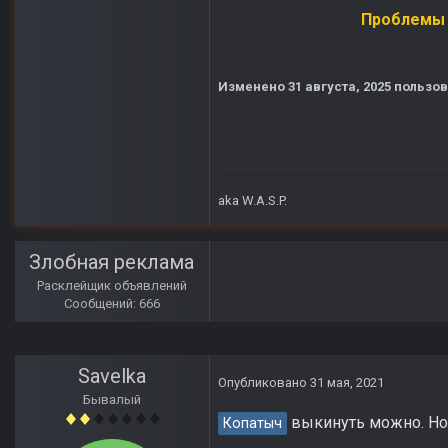
Проблемы р
Изменено
31 августа, 2025
пользов
aka W.A.S.P.
Злобная реклама
Расклейщик объявлений
Сообщений: 666
Savelka
Опубликовано
31 мая, 2021
Бывалый
выкинуть можно. Но 
Копатыч