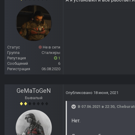
Статус
Не в сети
Группа
Сталкеры
Репутация
1
Сообщений
6
Регистрация
06.08.2020
GeMaToGeN
Опубликовано
18 июня, 2021
Бывалый
В 07.06.2021 в 22:30,
Cheburat
Нет.