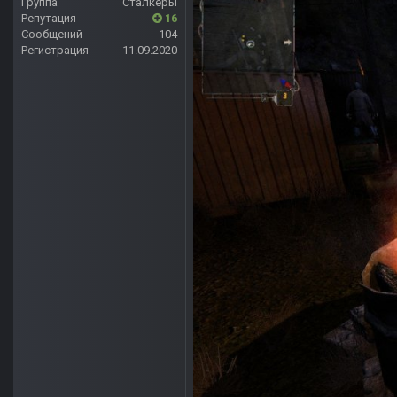
Группа
Сталкеры
Репутация
16
Сообщений
104
Регистрация
11.09.2020