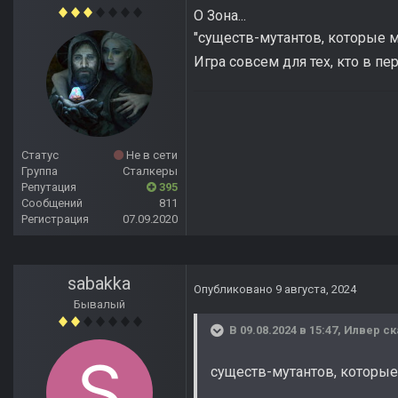
О Зона...
"существ-мутантов, которые 
Игра совсем для тех, кто в пер
Статус
Не в сети
Группа
Сталкеры
Репутация
395
Сообщений
811
Регистрация
07.09.2020
sabakka
Опубликовано
9 августа, 2024
Бывалый
В 09.08.2024 в 15:47,
Илвер
ск
существ-мутантов, которы