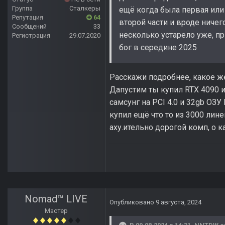
Группа
Сталкеры
ещё когда была первая или 
Репутация
64
второй части и вроде ничег
Сообщений
33
несколько устарело уже, при
Регистрация
29.07.2020
бог в середине 2025
Расскажи подробнее, какое же
Дапустим ты купил RTX 4090 и
самсунг на PCI 4.0 и 32gb ОЗУ
купил ещё что то из 3000 линей
аху.ительно дорогой комп, о 
Nomad™ LIVE
Опубликовано
9 августа, 2024
Мастер