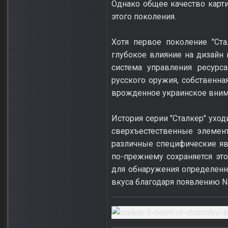
Однако общее качество карти
этого поколения.
Хотя первое поколение "Ст
глубокое влияние на дизайн 
система управления ресурс
русского оружия, собственна
врожденное украинское внима
История серии "Сталкер" ухо
сверхъестественные элемен
различные специфические яв
по-прежнему сохраняется это
для обнаружения определенн
вкуса благодаря появлению N