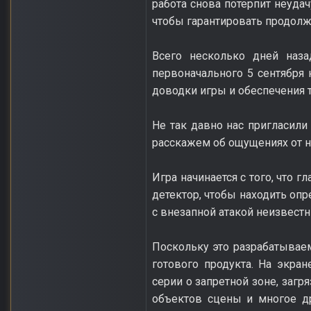
работа снова потерпит неуда
чтобы гарантировать продолж
Всего несколько дней наз
первоначального 5 сентября
доводки игры и обеспечения 
Не так давно нас пригласили
расскажем об ощущениях от но
Игра начинается с того, что 
детектор, чтобы находить оп
с внезапной атакой неизвест
Поскольку это разрабатывае
готового продукта. На экра
серии о запретной зоне, загр
объектов сцены и многое др