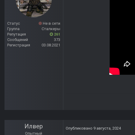
Статус
Не в сети
Группа
Сталкеры
Репутация
261
Сообщений
373
Регистрация
03.08.2021
Илвер
Опубликовано
9 августа, 2024
Опытный