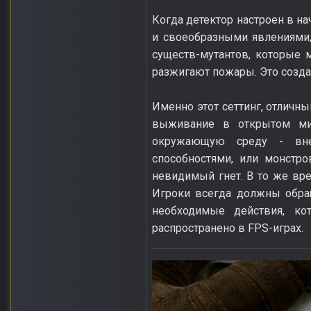
Когда детектор настроен в на
и своеобразными явлениями
существ-мутантов, которые 
разжигают пожары. Это созда
Именно этот сеттинг, отличны
выживание в открытом ми
окружающую среду - внез
способностями, или монстр
невидимый гнет. В то же вр
Игроки всегда должны обра
необходимые действия, ко
распространено в FPS-играх.