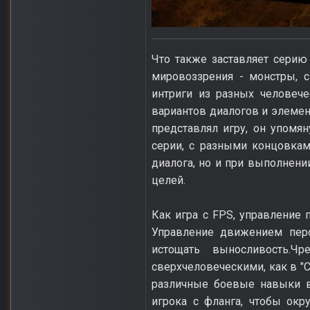
Что также заставляет серию
мировоззрения - монстры, 
интриги из разных человеч
вариантов диалогов и элемен
представлял игру, он упомя
серии, с разными концовкам
диалога, но и при выполнен
целей.
Как игра с FPS, управление
Управление движением перс
истощать выносливость.Ч
сверхчеловеческими, как в "Ca
различные боевые навыки в
игрока с фланга, чтобы окр