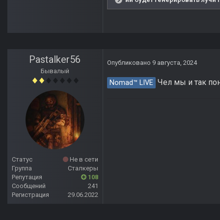
Pastalker56
Опубликовано
9 августа, 2024
Бывалый
Чел мы и так пон
Nomad™ LIVE
Статус
Не в сети
Группа
Сталкеры
Репутация
108
Сообщений
241
Регистрация
29.06.2022