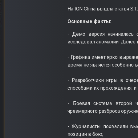
На IGN China вышла статья S.T
Основные факты:
- Демо версия начиналась 
исследовал аномалии. Далее
- Графика имеет ярко выраж
время не является особенно
- Разработчики игры в оче
способами их прохождения, и
- Боевая система второй ч
чрезмерного разброса оружия
- Журналисты похвалили вы
позиции в бою;