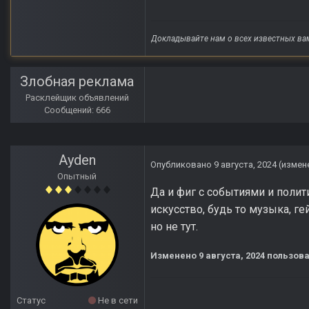
Докладывайте нам о всех известных ва
Злобная реклама
Расклейщик объявлений
Сообщений: 666
Ayden
Опубликовано
9 августа, 2024
(измен
Опытный
Да и фиг с событиями и полит
искусство, будь то музыка, ге
но не тут.
Изменено
9 августа, 2024
пользова
Статус
Не в сети