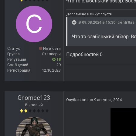
Что то слабенький обзор. Вообщ
Дополнено 0 минут спустя
В 09.08.2024 в 15:30,
centr0as
Что то слабенький обзор. Во
Статус
Не в сети
Подробностей 0
Группа
Сталкеры
Репутация
18
Сообщений
29
Регистрация
12.10.2023
Gnomee123
Опубликовано
9 августа, 2024
Бывалый