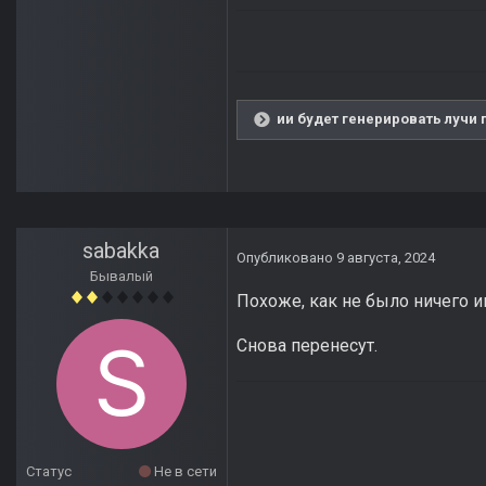
ии будет генерировать лучи 
sabakka
Опубликовано
9 августа, 2024
Бывалый
Похоже, как не было ничего иг
Снова перенесут.
Статус
Не в сети