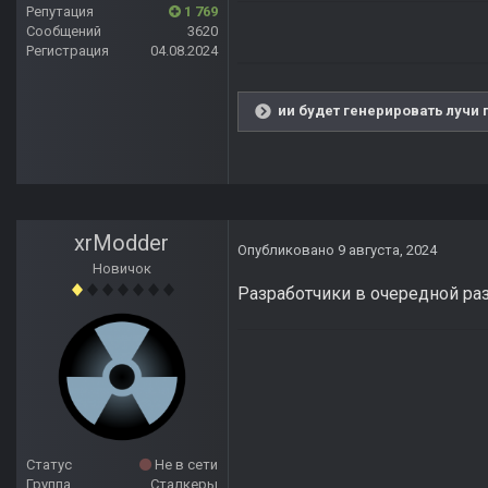
Репутация
1 769
Сообщений
3620
Регистрация
04.08.2024
ии будет генерировать лучи 
xrModder
Опубликовано
9 августа, 2024
Новичок
Разработчики в очередной раз
Статус
Не в сети
Группа
Сталкеры