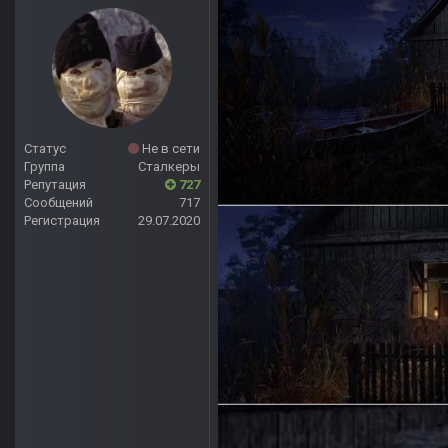
Статус
Не в сети
Группа
Сталкеры
Репутация
727
Сообщений
717
Регистрация
29.07.2020