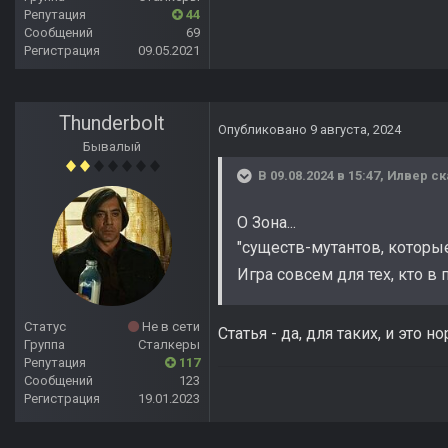
Репутация
44
Сообщений
69
Регистрация
09.05.2021
Thunderbolt
Опубликовано
9 августа, 2024
Бывалый
В 09.08.2024 в 15:47,
Илвер
ск
О Зона...
"существ-мутантов, котор
Игра совсем для тех, кто в 
Статус
Не в сети
Статья - да, для таких, и это 
Группа
Сталкеры
Репутация
117
Сообщений
123
Регистрация
19.01.2023