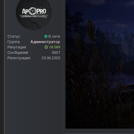
Статус
В сети
Группа
Администратор
Репутация
18 589
Сообщений
5637
Регистрация
25.06.2020