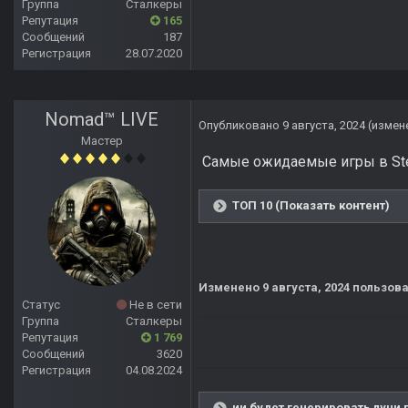
Группа
Сталкеры
Репутация
165
Сообщений
187
Регистрация
28.07.2020
Nomad™ LIVE
Опубликовано
9 августа, 2024
(измен
Мастер
Самые ожидаемые игры в St
ТОП 10 (Показать контент)
Изменено
9 августа, 2024
пользова
Статус
Не в сети
Группа
Сталкеры
Репутация
1 769
Сообщений
3620
Регистрация
04.08.2024
ии будет генерировать лучи 