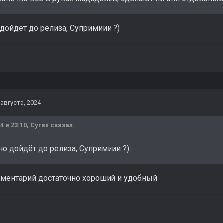
дойдёт до релиза, Супримиии ?)
 августа, 2024
4 в 23:10,
Cyrax
сказал:
о дойдёт до релиза, Супримиии ?)
рументарий достаточно хороший и удобный