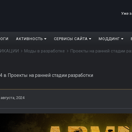
Уже з
ЛОГИ
АКТИВНОСТЬ
СЕРВИСЫ САЙТА
МОДДИНГ
ДИФИКАЦИИ
Моды в разработке
Проекты на ранней стадии р
24
в
Проекты на ранней стадии разработки
 августа, 2024