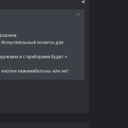
 уровнем
 и Испытательный полигон для
оружием и с приборами будет +
е кнопки нажимабельны или нет