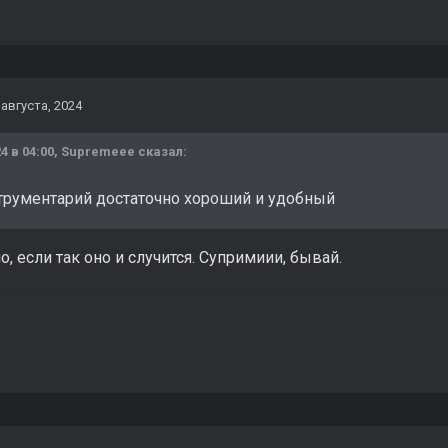
 августа, 2024
4 в 04:00,
Supremeee
сказал:
струментарий достаточно хороший и удобный
о, если так оно и случится. Супримиии, бывай.