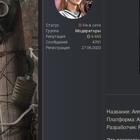
Статус
Не в сети
Группа
Модераторы
Репутация
6 443
Сообщений
4701
Регистрация
27.06.2020
Название:
Arm
Платформа:
A
Разработчик:
R