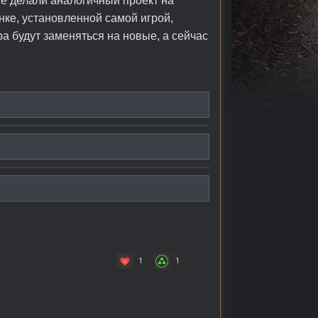
же делали аналогичный проект на
нке, установленной самой игрой,
а будут заменяться на новые, а сейчас
1
1