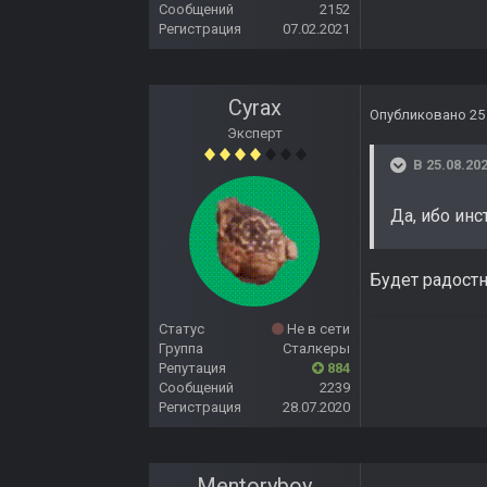
Сообщений
2152
Регистрация
07.02.2021
Cyrax
Опубликовано
25
Эксперт
В 25.08.202
Да, ибо ин
Будет радостн
Статус
Не в сети
Группа
Сталкеры
Репутация
884
Сообщений
2239
Регистрация
28.07.2020
Mentoryboy