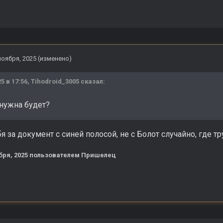
ноября, 2025
(изменено)
25 в 17:56,
Tihodroid_3005
сказал:
нужна будет?
тебя за документ с синей полосой, не с Болот случайно, где 
бря, 2025
пользователем Пришелец