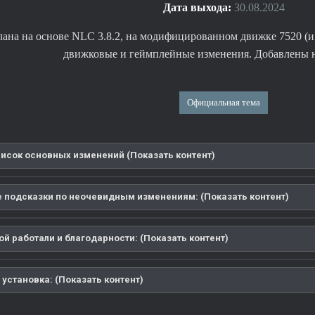
Дата выхода:
30.08.2024
лана на основе NLC 3.8.2, на модифицированном движке 7520 (и 
движковые и геймплейные изменения. Добавлены 
Официальная тема
писок основных изменений (Показать контент)
 подсказки по неочевидным изменениям: (Показать контент)
й работали и благодарности: (Показать контент)
 установка: (Показать контент)