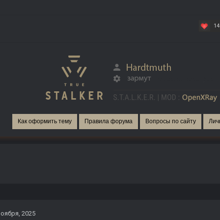
14
Как оформить тему
Правила форума
Вопросы по сайту
Лич
ноября, 2025