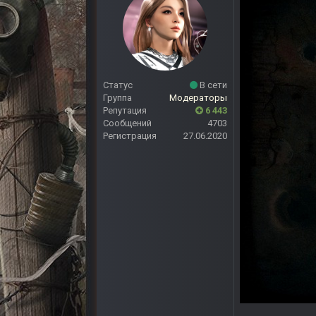
Статус
В сети
Группа
Модераторы
Репутация
6 443
Сообщений
4703
Регистрация
27.06.2020