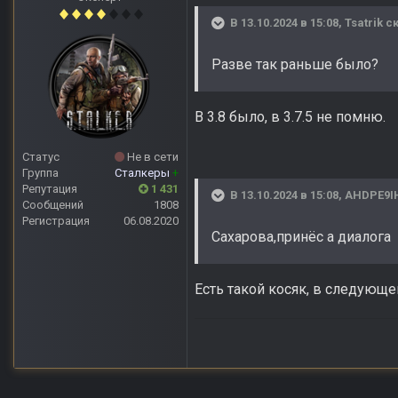
В 13.10.2024 в 15:08,
Tsatrik
ск
Разве так раньше было?
В 3.8 было, в 3.7.5 не помню.
Статус
Не в сети
Группа
Сталкеры
+
Репутация
1 431
В 13.10.2024 в 15:08,
AHDPE9I
Сообщений
1808
Регистрация
06.08.2020
Сахарова,принёс а диалога
Есть такой косяк, в следующем