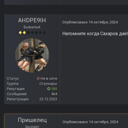
AHDPE9IH
Опубликовано
14 октября, 2024
Бывалый
Напомните когда Сахаров даёт
Статус
Не в сети
Группа
Сталкеры
Репутация
101
Сообщений
464
Регистрация
23.12.2023
Пришелец
Опубликовано
14 октября, 2024
Эксперт