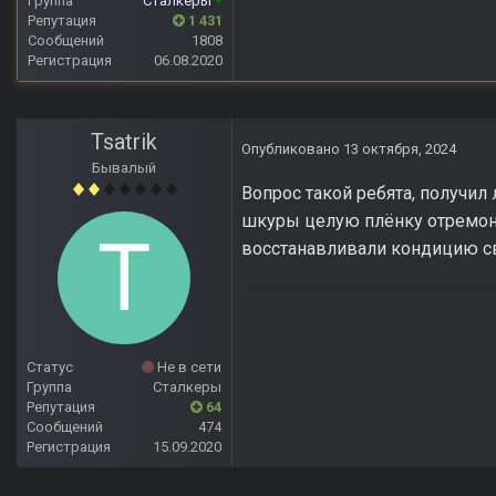
Группа
Сталкеры
+
Репутация
1 431
Сообщений
1808
Регистрация
06.08.2020
Tsatrik
Опубликовано
13 октября, 2024
Бывалый
Вопрос такой ребята, получил
шкуры целую плёнку отремон
восстанавливали кондицию 
Статус
Не в сети
Группа
Сталкеры
Репутация
64
Сообщений
474
Регистрация
15.09.2020