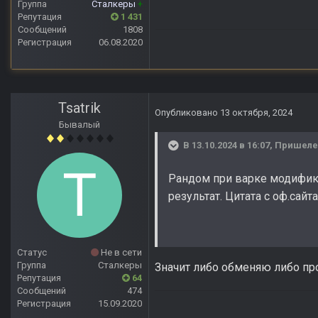
Группа
Сталкеры
+
Репутация
1 431
Сообщений
1808
Регистрация
06.08.2020
Tsatrik
Опубликовано
13 октября, 2024
Бывалый
В 13.10.2024 в 16:07,
Пришел
Рандом при варке модифика
результат. Цитата с оф.сайта
Статус
Не в сети
Группа
Сталкеры
Значит либо обменяю либо пр
Репутация
64
Сообщений
474
Регистрация
15.09.2020