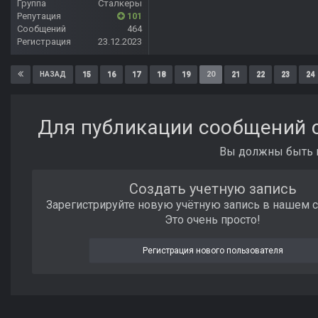
Группа
Сталкеры
Репутация
101
Сообщений
464
Регистрация
23.12.2023
15
16
17
18
19
20
21
22
23
24
НАЗАД
Для публикации сообщений с
Вы должны быть п
Создать учетную запись
Зарегистрируйте новую учётную запись в нашем 
Это очень просто!
Регистрация нового пользователя