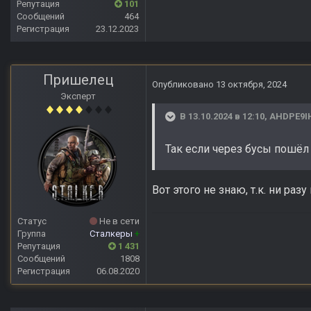
Репутация
101
Сообщений
464
Регистрация
23.12.2023
Пришелец
Опубликовано
13 октября, 2024
Эксперт
В 13.10.2024 в 12:10,
AHDPE9I
Так если через бусы пошёл
Вот этого не знаю, т.к. ни ра
Статус
Не в сети
Группа
Сталкеры
+
Репутация
1 431
Сообщений
1808
Регистрация
06.08.2020