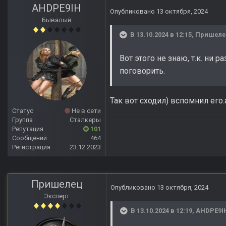
AHDPE9IH
Опубликовано
13 октября, 2024
Бывалый
В 13.10.2024 в 12:15,
Пришел
Вот этого не знаю, т.к. ни 
поговорить.
Так вот сходил) вспомнил его
Статус
Не в сети
Группа
Сталкеры
Репутация
101
Сообщений
464
Регистрация
23.12.2023
Пришелец
Опубликовано
13 октября, 2024
Эксперт
В 13.10.2024 в 12:19,
AHDPE9I