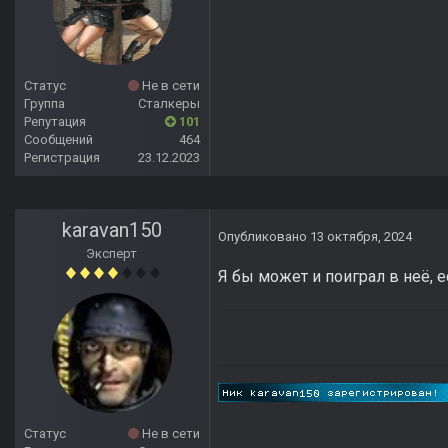
Статус
Не в сети
Группа
Сталкеры
Репутация
101
Сообщений
464
Регистрация
23.12.2023
karavan150
Опубликовано
13 октября, 2024
Эксперт
Я бы может и поиграл в неё, 
Статус
Не в сети