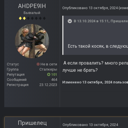
AHDPE9IH
Опубликовано
13 октября, 2024
(изм
Бывалый
В 13.10.2024 в 15:11,
Пришел
Есть такой косяк, в следую
А если провалить? много репы
Статус
Не в сети
Группа
Сталкеры
лучше не брать?
Репутация
101
Сообщений
464
Изменено
13 октября, 2024
пользов
Регистрация
23.12.2023
Пришелец
Опубликовано
13 октября, 2024