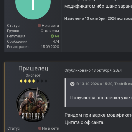
модификатом ибо шанс заран
Изменено
13 октября, 2024
пользов
Статус
Не в сети
Группа
Сталкеры
Репутация
64
Сообщений
474
Регистрация
15.09.2020
Пришелец
Опубликовано
13 октября, 2024
Эксперт
В 13.10.2024 в 15:30,
Tsatrik
ск
Получается эта плёнка уже
Рандом при варке модификатов
Цитата с оф.сайта.
Статус
Не в сети