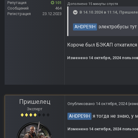
Репутация
101
Дополнено 15 минуты спустя
Сообщений
464
В 14.10.2024 в 11:14,
Пришел
Регистрация
23.12.2023
электробусы тут 
AHDPE9IH
Короче был БЭКАП откатился д
Изменено
14 октября, 2024
пользов
Пришелец
Опубликовано
14 октября, 2024
(изм
Эксперт
я тогда не знаю, у 
AHDPE9IH
Изменено
14 октября, 2024
пользо