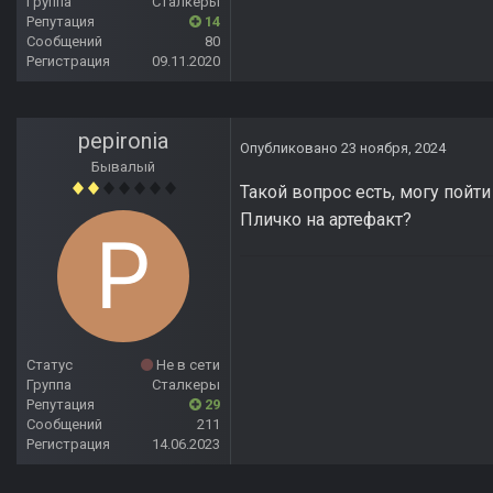
Группа
Сталкеры
Репутация
14
Сообщений
80
Регистрация
09.11.2020
pepironia
Опубликовано
23 ноября, 2024
Бывалый
Такой вопрос есть, могу пойт
Пличко на артефакт?
Статус
Не в сети
Группа
Сталкеры
Репутация
29
Сообщений
211
Регистрация
14.06.2023