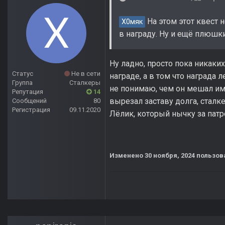
На этом этот квест 
Х0мяк
в награду. Ну и ещё плюшки
Ну ладно, просто пока никаких
Статус
Не в сети
награде, а в том что награда 
Группа
Сталкеры
не понимаю, чем он мешал им)
Репутация
14
вырезал заставу долга, сталк
Сообщений
80
Регистрация
09.11.2020
Лёлик, который нычку за патр
Изменено
30 ноября, 2024
пользов