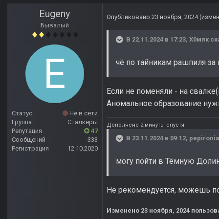
Eugeny
Опубликовано
23 ноября, 2024
(изме
Бывалый
В 22.11.2024 в 17:23,
Х0мяк
ск
чё по тайникам рашпиля за
Если не поменяли - на свалке
Аномальное образование нужн
Статус
Не в сети
Группа
Сталкеры
Дополнено 2 минуты спустя
Репутация
47
В 23.11.2024 в 09:12,
pepironi
Сообщений
333
Регистрация
12.10.2020
могу пойти в Тёмную Доли
Не рекомендуется, можешь по
Изменено
23 ноября, 2024
пользов