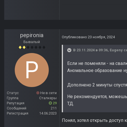
pepironia
Опубликовано
23 ноября, 2024
Бывалый
В 23.11.2024 в 09:36,
Eugeny
ск
Если не поменяли - на сва
Аномальное образование ну
Дополнено 2 минуты спуст
Статус
Не в сети
Не рекомендуется, можешь 
Группа
Сталкеры
Репутация
29
ТД.
Сообщений
211
Регистрация
14.06.2023
Понял, хотел открыть доступ 