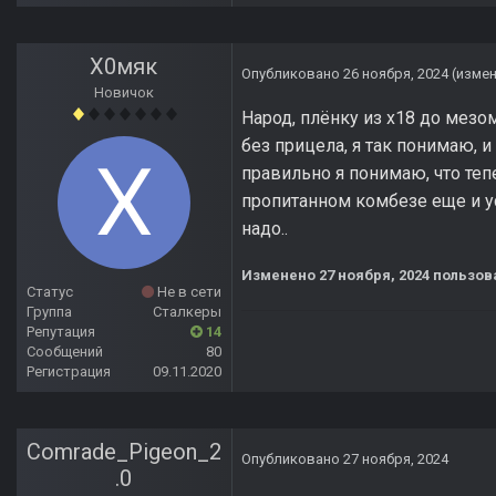
Х0мяк
Опубликовано
26 ноября, 2024
(изме
Новичок
Народ, плёнку из х18 до мез
без прицела, я так понимаю, и
правильно я понимаю, что тепе
пропитанном комбезе еще и ус
надо..
Изменено
27 ноября, 2024
пользов
Статус
Не в сети
Группа
Сталкеры
Репутация
14
Сообщений
80
Регистрация
09.11.2020
Comrade_Pigeon_2
Опубликовано
27 ноября, 2024
.0