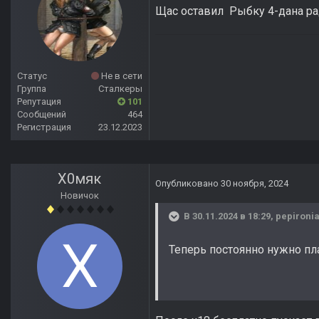
Щас оставил Рыбку 4-дана ради
Статус
Не в сети
Группа
Сталкеры
Репутация
101
Сообщений
464
Регистрация
23.12.2023
Х0мяк
Опубликовано
30 ноября, 2024
Новичок
В 30.11.2024 в 18:29,
pepironi
Теперь постоянно нужно пл