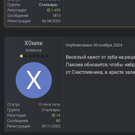
Группа
Сталкеры
+
Репутация
1 435
Сообщений
1813
Регистрация
06.08.2020
Х0мяк
Опубликовано
30 ноября, 2024
Новичок
Весёлый квест от зуба на реце
Пахома обновится, чтобы набр
от Счастливчика, в кресте зал
Статус
Не в сети
Группа
Сталкеры
Репутация
14
Сообщений
80
Регистрация
09.11.2020