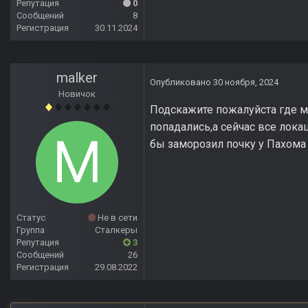
Репутация
0
Сообщений
8
Регистрация
30.11.2024
malker
Опубликовано
30 ноября, 2024
Новичок
Подскажите пожалуйста где м
попадались,а сейчас все лока
бы заморозил почку у Пахома
Статус
Не в сети
Группа
Сталкеры
Репутация
3
Сообщений
26
Регистрация
29.08.2022