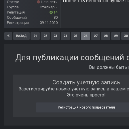
После х18 бесплатно пускает
Статус
Не в сети
Группа
Сталкеры
Репутация
14
Сообщений
80
Регистрация
09.11.2020
21
22
23
24
25
26
27
28
29
30
НАЗАД
Для публикации сообщений с
Вы должны быть п
Создать учетную запись
Зарегистрируйте новую учётную запись в нашем 
Это очень просто!
Регистрация нового пользователя