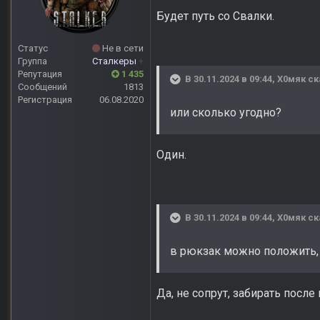
Будет путь со Свалки.
Статус
Не в сети
Группа
Сталкеры
+
Репутация
1 435
В 30.11.2024 в 09:44,
Х0мяк
ск
Сообщений
1813
Регистрация
06.08.2020
или сколько угодно?
Один.
В 30.11.2024 в 09:44,
Х0мяк
ск
в рюкзак можно положить, и
Да, не сопрут, забирать после