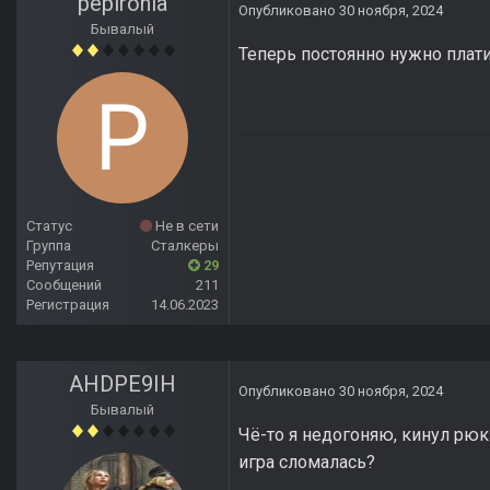
pepironia
Опубликовано
30 ноября, 2024
Бывалый
Теперь постоянно нужно плат
Статус
Не в сети
Группа
Сталкеры
Репутация
29
Сообщений
211
Регистрация
14.06.2023
AHDPE9IH
Опубликовано
30 ноября, 2024
Бывалый
Чё-то я недогоняю, кинул рюк
игра сломалась?