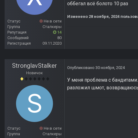
оббегал всё болото 10 раз
Изменено
28 ноября, 2024
пользов
Статус
Не в сети
Группа
Сталкеры
Репутация
14
Сообщений
80
Регистрация
09.11.2020
StronglavStalker
Опубликовано
30 ноября, 2024
Новичок
У меня проблема с бандитами.
разложил шмот, возвращаюсь 
Статус
Не в сети
Группа
Сталкеры