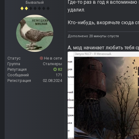
Где-то раз в год я вспоминаю 
Бывалый
удалил.
Кто-нибудь, вкорячьте сюда с
Дополнено 20 минуты спустя
А, мод начинает любить тебя с
Статус
Не в сети
Группа
Сталкеры
Репутация
82
Сообщений
171
Регистрация
02.08.2024