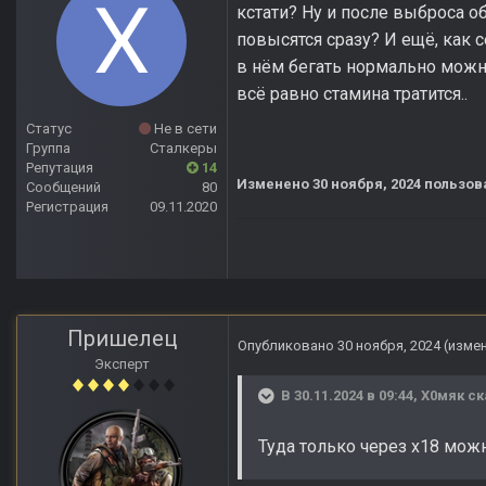
кстати? Ну и после выброса о
повысятся сразу? И ещё, как 
в нём бегать нормально можно
всё равно стамина тратится..
Статус
Не в сети
Группа
Сталкеры
Репутация
14
Изменено
30 ноября, 2024
пользов
Сообщений
80
Регистрация
09.11.2020
Пришелец
Опубликовано
30 ноября, 2024
(изме
Эксперт
В 30.11.2024 в 09:44,
Х0мяк
ск
Туда только через х18 мож