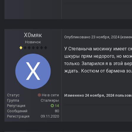
Х0мяк
Опубликовано
23 ноября, 2024
(изме
Новичок
У Степаныча мосинку имеет см
шкуры прям недорого, но мож
только. Запарился я в этой ве
ждать.. Костюм от бармена зол
Статус
Не в сети
Изменено
24 ноября, 2024
пользов
Группа
Сталкеры
Репутация
14
Сообщений
80
Регистрация
09.11.2020