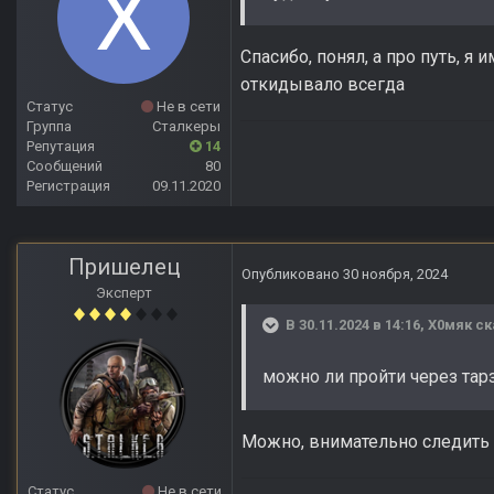
Спасибо, понял, а про путь, я 
откидывало всегда
Статус
Не в сети
Группа
Сталкеры
Репутация
14
Сообщений
80
Регистрация
09.11.2020
Пришелец
Опубликовано
30 ноября, 2024
Эксперт
В 30.11.2024 в 14:16,
Х0мяк
ск
можно ли пройти через тарз
Можно, внимательно следить з
Статус
Не в сети