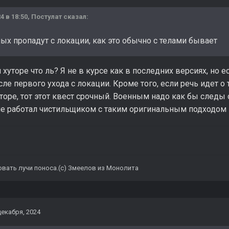
4 в 18:50,
Постулат
сказал:
ных пропадут с локации, как это обычно с телами бывает
хуторе что ль? Я не в курсе как в последних версиях, но е
ле первого ухода с локации. Кроме того, если речь идет о
оре, тот этот квест срочный. Военным надо как бы следы 
не работал чистильщиком с таким оригинальным подходом 
овать лучи поноса.(с) Змеелов из Монолита
декабря, 2024