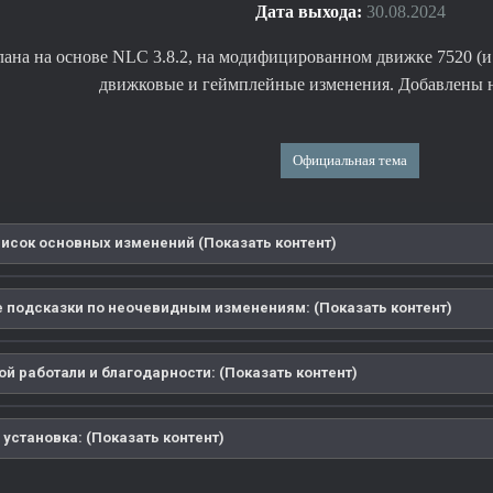
Дата выхода:
30.08.2024
лана на основе NLC 3.8.2, на модифицированном движке 7520 (и 
движковые и геймплейные изменения. Добавлены 
Официальная тема
писок основных изменений (Показать контент)
 подсказки по неочевидным изменениям: (Показать контент)
й работали и благодарности: (Показать контент)
 установка: (Показать контент)