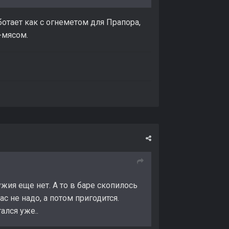
отает как с огнеметом для Прапора,
-мясом.
жия еще нет. А то в баре скопилось
ас не надо, а потом пригодится.
ался уже..