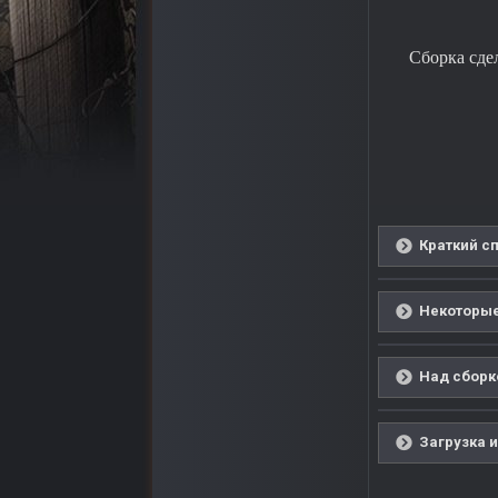
Сборка сде
Краткий с
Некоторые
Над сборко
Загрузка и