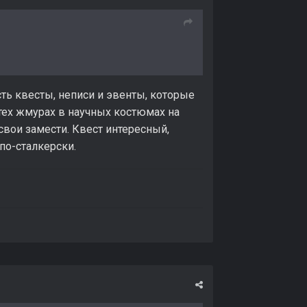
сть квесты, неписи и эвенты, которые
 тех жмурах в научных костюмах на
свои замести. Квест интересный,
по-сталкерски.