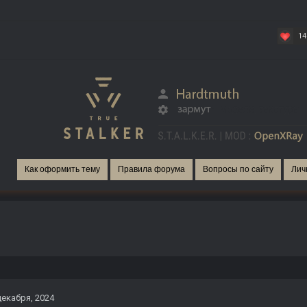
14
Как оформить тему
Правила форума
Вопросы по сайту
Лич
декабря, 2024