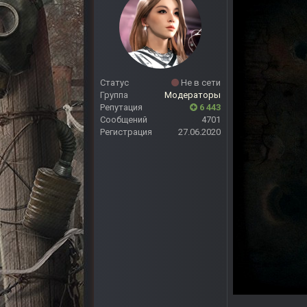
Статус
Не в сети
Группа
Модераторы
Репутация
6 443
Сообщений
4701
Регистрация
27.06.2020