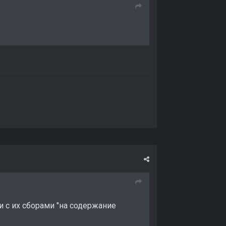
и с их сборами "на содержание