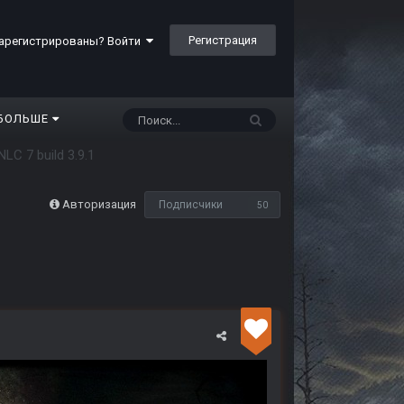
Регистрация
арегистрированы? Войти
БОЛЬШЕ
NLC 7 build 3.9.1
Авторизация
Подписчики
50