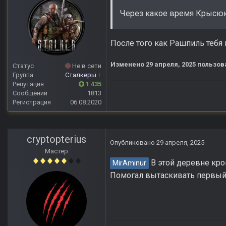
Через какое время Крысюк
После того как Рашпиль тебя в
Изменено
29 апреля, 2025
пользов
Статус
Не в сети
Группа
Сталкеры
+
Репутация
1 435
Сообщений
1813
Регистрация
06.08.2020
cryptopterius
Опубликовано
29 апреля, 2025
Мастер
В этой деревне кров
MirAminur
Помогал вытаскивать первый 