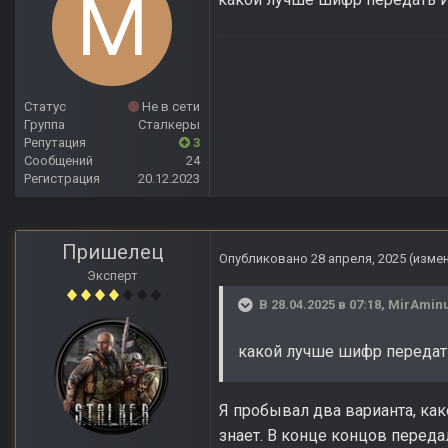
Статус
Не в сети
Группа
Сталкеры
Репутация
3
Сообщений
24
Регистрация
20.12.2023
Пришелец
Опубликовано
28 апреля, 2025
(изме
Эксперт
В 28.04.2025 в 07:18,
MirAmin
какой лучше шифр переда
Я пробывал два варианта, как
знает. В конце концов переда