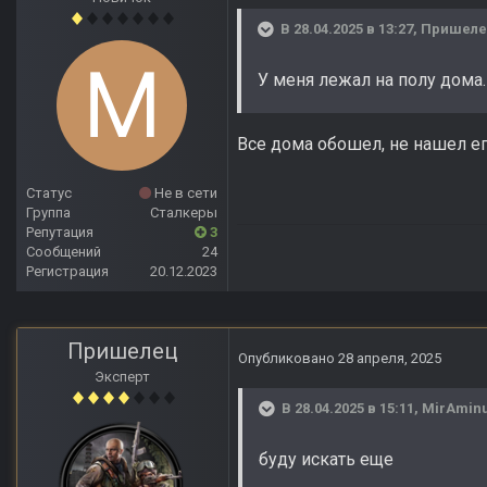
В 28.04.2025 в 13:27,
Пришел
У меня лежал на полу дома.
Все дома обошел, не нашел ег
Статус
Не в сети
Группа
Сталкеры
Репутация
3
Сообщений
24
Регистрация
20.12.2023
Пришелец
Опубликовано
28 апреля, 2025
Эксперт
В 28.04.2025 в 15:11,
MirAmin
буду искать еще