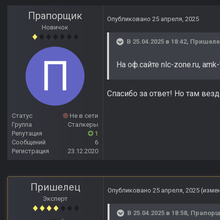
Прапорщик
Опубликовано
25 апреля, 2025
Новичок
В 25.04.2025 в 18:42,
Пришел
На оф.сайте nlc-zone.ru, amk
Спасибо за ответ! Но там везд
Статус
Не в сети
Группа
Сталкеры
Репутация
1
Сообщений
6
Регистрация
23.12.2020
Пришелец
Опубликовано
25 апреля, 2025
(изме
Эксперт
В 25.04.2025 в 18:58,
Прапорщ