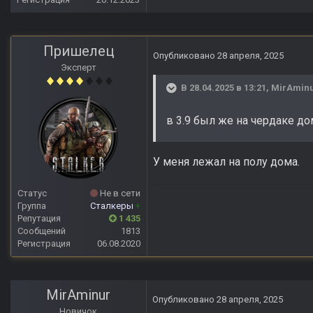
Пришелец
Опубликовано
28 апреля, 2025
Эксперт
В 28.04.2025 в 13:21,
MirAmin
в 3.9 был же на чердаке до
У меня лежал на полу дома.
Статус
Не в сети
Группа
Сталкеры
+
Репутация
1 435
Сообщений
1813
Регистрация
06.08.2020
MirAminur
Опубликовано
28 апреля, 2025
Новичок