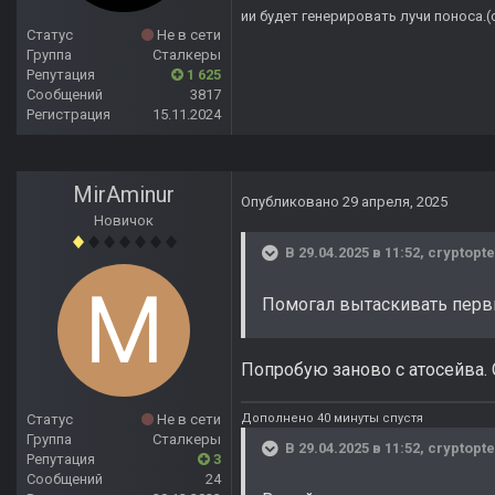
ии будет генерировать лучи поноса.
Статус
Не в сети
Группа
Сталкеры
Репутация
1 625
Сообщений
3817
Регистрация
15.11.2024
MirAminur
Опубликовано
29 апреля, 2025
Новичок
В 29.04.2025 в 11:52,
cryptopte
Помогал вытаскивать перв
Попробую заново с атосейва.
Дополнено 40 минуты спустя
Статус
Не в сети
Группа
Сталкеры
В 29.04.2025 в 11:52,
cryptopte
Репутация
3
Сообщений
24