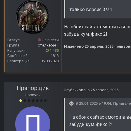
только версия 3.9.1
На обоих сайтах смотри в верс
забудь кум. фикс 2!
Статус
Не в сети
Группа
Сталкеры
+
Изменено
25 апреля, 2025
пользов
Репутация
1 435
Сообщений
1813
Регистрация
06.08.2020
Прапорщик
Опубликовано
25 апреля, 2025
Новичок
В 25.04.2025 в 19:04,
Пришел
На обоих сайтах смотри в ве
забудь кум. фикс 2!