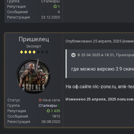
Группа
Сталкеры
Репутация
1
Сообщений
6
Регистрация
23.12.2020
Пришелец
Опубликовано
25 апреля, 2025
(изме
Эксперт
В 25.04.2025 в 18:31,
Прапорщ
где можно версию 3.9 скач
На оф.сайте nlc-zone.ru, amk-te
Изменено
25 апреля, 2025
пользов
Статус
Не в сети
Группа
Сталкеры
+
Репутация
1 435
Сообщений
1813
Регистрация
06.08.2020