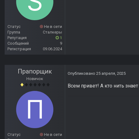
Статус
Не в сети
Группа
Сталкеры
Репутация
1
Сообщений
9
Регистрация
09.06.2024
Прапорщик
Опубликовано
25 апреля, 2025
Новичок
Всем привет! А кто нить знае
Статус
Не в сети