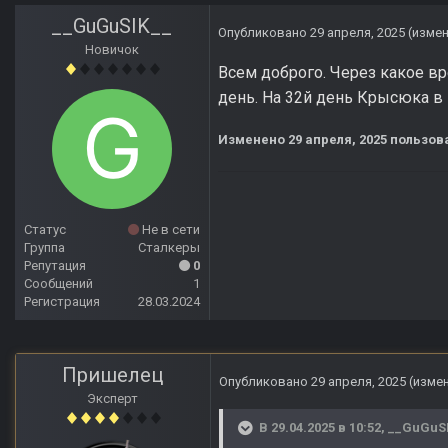
__GuGuSIK__
Опубликовано
29 апреля, 2025
(изме
Новичок
Всем доброго. Через какое в
день. На 32й день Крысюка в 
Изменено
29 апреля, 2025
пользов
Статус
Не в сети
Группа
Сталкеры
Репутация
0
Сообщений
1
Регистрация
28.03.2024
Пришелец
Опубликовано
29 апреля, 2025
(изме
Эксперт
В 29.04.2025 в 10:52,
__GuGuS