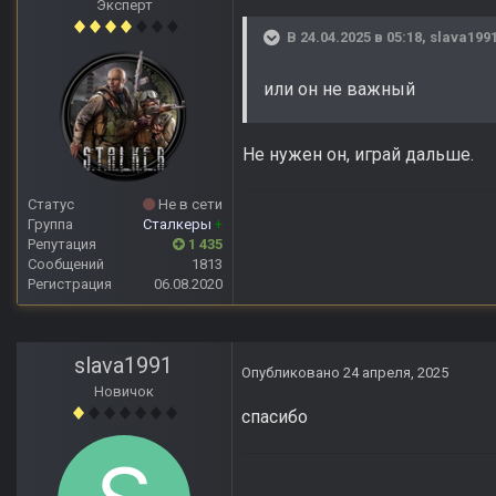
Эксперт
В 24.04.2025 в 05:18,
slava199
или он не важный
Не нужен он, играй дальше.
Статус
Не в сети
Группа
Сталкеры
+
Репутация
1 435
Сообщений
1813
Регистрация
06.08.2020
slava1991
Опубликовано
24 апреля, 2025
Новичок
спасибо