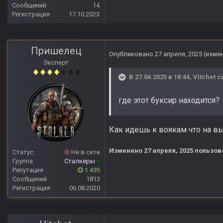
Сообщений
14
Регистрация
17.10.2023
Пришелец
Опубликовано
27 апреля, 2025
(изме
Эксперт
В 27.04.2025 в 18:44,
Vitchet
ск
где этот буксир находится?
Как идешь к воякам что на вы
Изменено
27 апреля, 2025
пользов
Статус
Не в сети
Группа
Сталкеры
+
Репутация
1 435
Сообщений
1813
Регистрация
06.08.2020