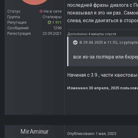
последней фразы диалога с По
Статус
Не в сети
показывал я это ни раз.. Сам
Группа
Сталкеры
слева, если двигаться в стор
Репутация
1 911
Сообщений
1296
Регистрация
23.09.2021
Дополнено 4 минуты спустя
В 29.04.2025 в 11:52,
cryptopte
все из-за полтера или бюре
Начиная с 3.9 , части квесто
Изменено
30 апреля, 2025
пользов
MirAminur
Опубликовано
1 мая, 2025