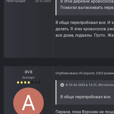
В этой деревне кровососов 
Регистрация
20.12.2023
Помогал вытаскивать перв
В обще перепробовал все. И за
делать. Я этих кровососов уж
все дома, подвалы. Пусто.. Жа
ava
Опубликовано
30 апреля, 2025
(изме
Эксперт
В 29.04.2025 в 14:21,
MirAmin
В обще перепробовал все.
Первое, пока Воронин не пошлё