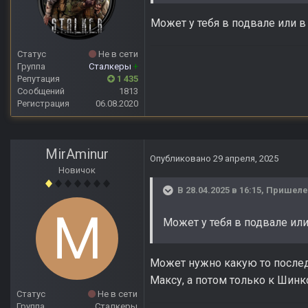
Может у тебя в подвале или 
Статус
Не в сети
Группа
Сталкеры
+
Репутация
1 435
Сообщений
1813
Регистрация
06.08.2020
MirAminur
Опубликовано
29 апреля, 2025
Новичок
В 28.04.2025 в 16:15,
Пришел
Может у тебя в подвале ил
Может нужно какую то послед
Максу, а потом только к Шинк
Статус
Не в сети
Группа
Сталкеры