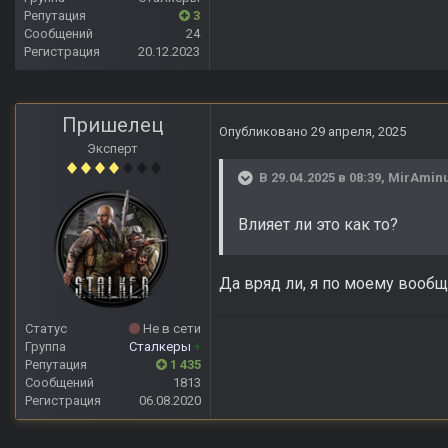
Репутация
3
Сообщений
24
Регистрация
20.12.2023
Пришелец
Опубликовано
29 апреля, 2025
Эксперт
В 29.04.2025 в 08:39,
MirAmin
Влияет ли это как то?
Да вряд ли, я по моему вооб
Статус
Не в сети
Группа
Сталкеры
+
Репутация
1 435
Сообщений
1813
Регистрация
06.08.2020