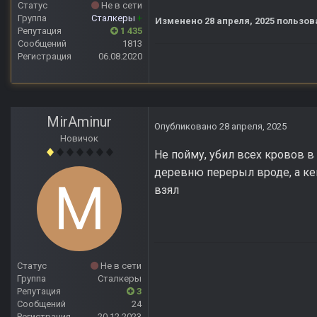
Статус
Не в сети
Группа
Сталкеры
+
Изменено
28 апреля, 2025
пользов
Репутация
1 435
Сообщений
1813
Регистрация
06.08.2020
MirAminur
Опубликовано
28 апреля, 2025
Новичок
Не пойму, убил всех кровов в 
деревню перерыл вроде, а кей
взял
Статус
Не в сети
Группа
Сталкеры
Репутация
3
Сообщений
24
Регистрация
20.12.2023