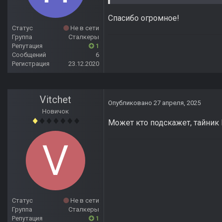
Спасибо огромное!
Статус
Не в сети
Группа
Сталкеры
Репутация
1
Сообщений
6
Регистрация
23.12.2020
Vitchet
Опубликовано
27 апреля, 2025
Новичок
Может кто подскажет, тайник 
Статус
Не в сети
Группа
Сталкеры
Репутация
1