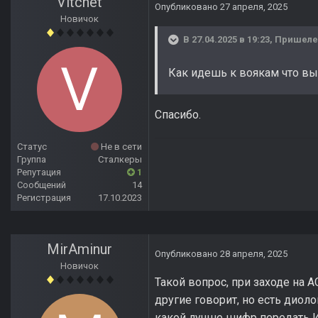
Vitchet
Опубликовано
27 апреля, 2025
Новичок
В 27.04.2025 в 19:23,
Пришел
Как идешь к воякам что выш
Спасибо.
Статус
Не в сети
Группа
Сталкеры
Репутация
1
Сообщений
14
Регистрация
17.10.2023
MirAminur
Опубликовано
28 апреля, 2025
Новичок
Такой вопрос, при заходе на 
другие говорит, но есть диол
какой лучше шифр передать И