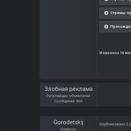
Стримы-пр
Прохожден
Изменено
16 ию
Злобная реклама
Расклейщик объявлений
Сообщений: 666
Gorodetskij
Опубликовано
2 
Новичок