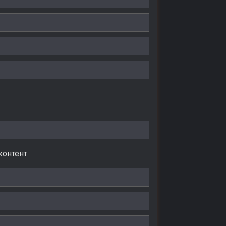
онтент.