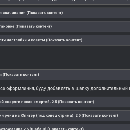
я скачивания (Показать контент)
тановке (Показать контент)
ти настройки и советы (Показать контент)
 (Показать контент)
се оформления, буду добавлять в шапку дополнительный к
й снаряги после смертей, 2.5 (Показать контент)
 рейд на Юпитер (под конец стрима), 2.5 (Показать контент)
охождение 2.5 (Шабаш) (Показать контент)