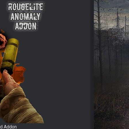
id Addon