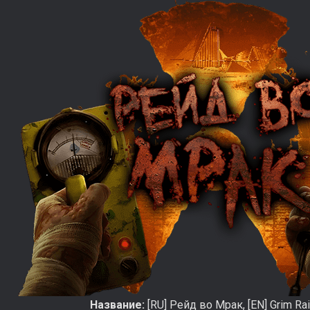
Название:
[RU] Рейд во Мрак, [EN] Grim Ra