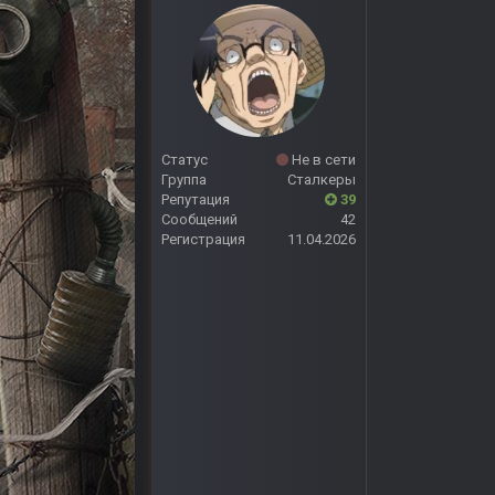
Статус
Не в сети
Группа
Сталкеры
Репутация
39
Сообщений
42
Регистрация
11.04.2026