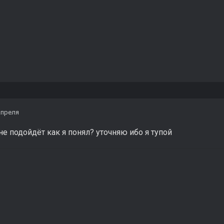
апреля
 не подойдёт как я понял? уточняю ибо я тупой