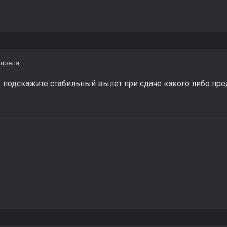
апреля
 подскажите стабильный вылет при сдаче какого либо пред