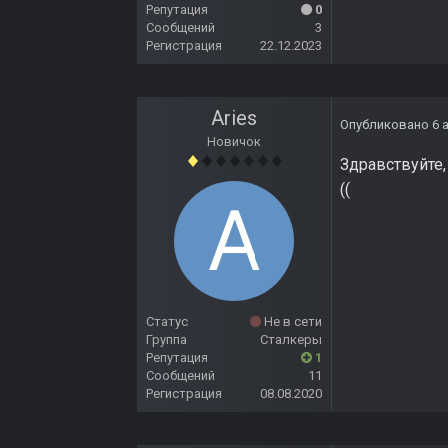
Репутация
0
Сообщений
3
Регистрация
22.12.2023
Aries
Опубликовано
6 
Новичок
Здравствуйте,
((
Статус
Не в сети
Группа
Сталкеры
Репутация
1
Сообщений
11
Регистрация
08.08.2020