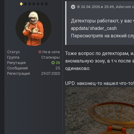
В 24.04.2026 в 20:49,
Aderom
с
Детекторы работают, у вас
appdata/shader_cash
Пересмотрите на всякий слу
Статус
Не в сети
Тоже вопрос по детекторам, ил
Группа
Сталкеры
аномальную зону, в т.ч после 
Репутация
20
одинаково.
Сообщений
25
Регистрация
29.07.2020
UPD: наконец-то нашел что-то! 