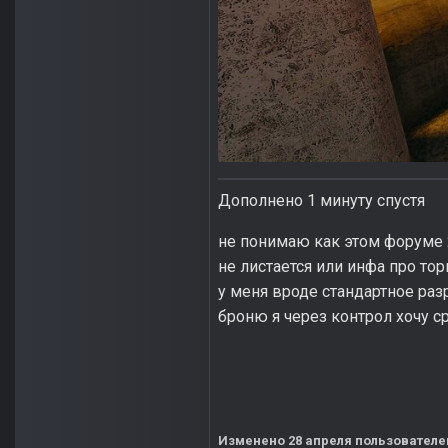
Дополнено 1 минуту спустя
не понимаю как этом форуме 2
не листается или инфа про то
у меня вроде стандартное ра
броню я через контрол хочу ср
Изменено
28 апреля
пользователе