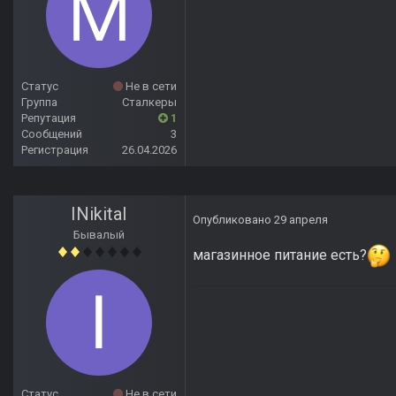
Статус
Не в сети
Группа
Сталкеры
Репутация
1
Сообщений
3
Регистрация
26.04.2026
INikitaI
Опубликовано
29 апреля
Бывалый
магазинное питание есть?
Статус
Не в сети