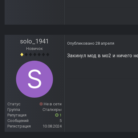
solo_1941
Опубликовано
28 апреля
Новичок
Закинул мод в мо2 и ничего н
Статус
Не в сети
Группа
Сталкеры
Репутация
1
Сообщений
5
Регистрация
10.08.2024