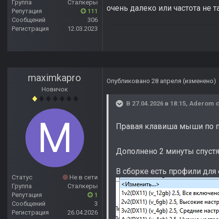
Группа
Сталкеры
очень далеко или частота не т
Репутация
111
Сообщений
306
Регистрация
12.03.2023
maximkapro
Опубликовано
28 апреля
(изменено)
Новичок
В 27.04.2026 в 18:15,
Aderom
с
Правая клавиша мыши по п
Дополнено 2 минуты спуст
В сборке есть профили для
Статус
Не в сети
Группа
Сталкеры
Репутация
1
Сообщений
3
Регистрация
26.04.2026