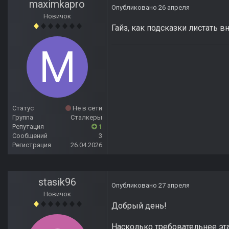
maximkapro
Опубликовано
26 апреля
Новичок
Гайз, как подсказки листать в
Статус
Не в сети
Группа
Сталкеры
Репутация
1
Сообщений
3
Регистрация
26.04.2026
stasik96
Опубликовано
27 апреля
Новичок
Добрый день!
Насколько требовательнее эта