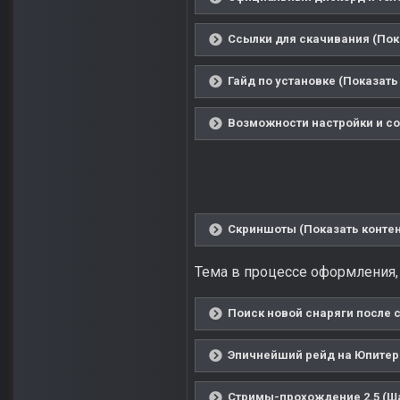
Ссылки для скачивания (Пок
Гайд по установке (Показать
Возможности настройки и со
Скриншоты (Показать контен
Тема в процессе оформления,
Поиск новой снаряги после с
Эпичнейший рейд на Юпитер (
Стримы-прохождение 2.5 (Ша