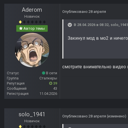
Aderom
Опубликовано
28 апреля
Новичок
В 28.04.2026 в 08:32,
solo_194
Автор темы
Закинул мод в мо2 и ничег
смотрите внимательно видео 
Статус
В сети
Группа
Сталкеры
Репутация
39
Сообщений
43
Регистрация
11.04.2026
solo_1941
Опубликовано
28 апреля
(изменено)
Новичок