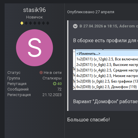
stasik96
Опубликовано
27 апреля
Новичок
В 27.04.2026 в 18:15,
Aderom
с
В сборке есть профили для
Статус
Не в сети
Группа
Сталкеры
Репутация
40
Сообщений
72
Регистрация
21.12.2023
Вариант "Домофон" работае
Большое спасибо!