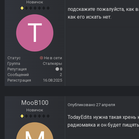
Новичок
подскажите пожалуйста, как в
как его искать нет.
Статус
Не в сети
Группа
Сталкеры
Репутация
0
Сообщений
2
Регистрация
16.08.2025
MooB100
Опубликовано
27 апреля
Новичок
TodayEdits нужна такая хрень к
радиомаяка и он будет пищят