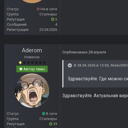
Статус
Не в сети
Группа
Сталкеры
Репутация
5
Сообщений
4
Регистрация
25.04.2026
Aderom
Опубликовано
28 апреля
Новичок
В 28.04.2026 в 13:50,
Maks000
Автор темы
Здравствуйте. Где можно ск
Здравствуйте. Актуальная верси
Статус
В сети
Группа
Сталкеры
Репутация
39