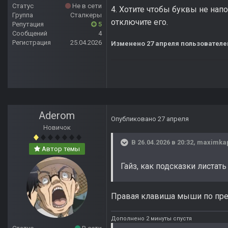
Статус
Не в сети
4. Хотите чтобы буквы не нап
Группа
Сталкеры
отключите его.
Репутация
5
Сообщений
4
Регистрация
25.04.2026
Изменено
27 апреля
пользователе
Aderom
Опубликовано
27 апреля
Новичок
В 26.04.2026 в 20:32,
maximka
Автор темы
Гайз, как подсказки листать
Правая клавиша мыши по пред
Дополнено 2 минуты спустя