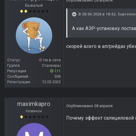
Опубликовано
28 апреля
Бывалый
В 28.04.2026 в 18:42,
Supreme
А как АЭР-установку поста
скорей всего в апгрейдах убе
Статус
Не в сети
Группа
Сталкеры
Репутация
111
Сообщений
306
Регистрация
12.03.2023
maximkapro
Опубликовано
28 апреля
Новичок
Почему эффект салициловой 