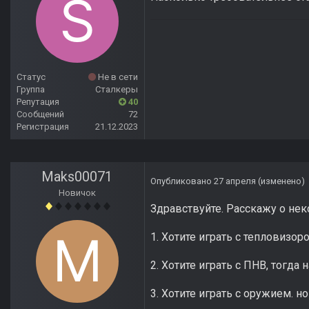
Статус
Не в сети
Группа
Сталкеры
Репутация
40
Сообщений
72
Регистрация
21.12.2023
Maks00071
Опубликовано
27 апреля
(изменено)
Новичок
Здравствуйте. Расскажу о нек
1. Хотите играть с тепловизо
2. Хотите играть с ПНВ, тогд
3. Хотите играть с оружием. н