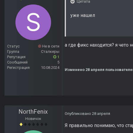
Цитата
уже нашел
а где фикс находится? я чето н
Статус
Не в сети
Группа
Сталкеры
Репутация
1
Сообщений
5
Регистрация
10.08.2024
Изменено
28 апреля
пользователем
NorthFenix
Опубликовано
28 апреля
Новичок
Я правильно понимаю, что ста