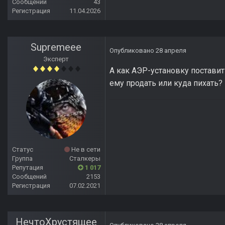
Сообщений
43
Регистрация
11.04.2026
Supremeee
Опубликовано
28 апреля
Эксперт
А как АЭР-установку поставит
ему продать или куда пихать?
Статус
Не в сети
Группа
Сталкеры
Репутация
1 017
Сообщений
2153
Регистрация
07.02.2021
НечтоХрустящее