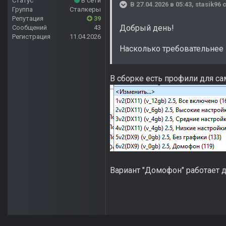
Статус
В сети
В 27.04.2026 в 05:43,
stasik96
с
Группа
Сталкеры
Репутация
39
Добрый день!
Сообщений
43
Регистрация
11.04.2026
Насколько требовательнее э
В сборке есть профили для са
Вариант "Домофон" работает 