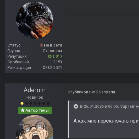
Статус
Не в сети
Группа
Сталкеры
Репутация
1 017
Сообщений
2153
Регистрация
07.02.2021
Aderom
Опубликовано
26 апреля
Новичок
В 26.04.2026 в 06:55,
Supreme
Автор темы
А как мне переключать при