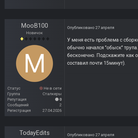
MooB100
Опубликовано
27 апреля
Новичок
У меня есть проблема с сборк
обычно начался "обыск" трупа
бесконечно. Подскажите как 
составил почти 15минут).
Статус
Не в сети
Группа
Сталкеры
Репутация
0
Сообщений
2
Регистрация
27.04.2026
TodayEdits
Опубликовано
27 апреля