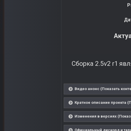
Р
Да
Актуа
Сборка 2.5v2 r1 яв
Видео анонс (Показать конте
Кратное описание проекта (П
Изменения в версиях (Показ
Официальный дискорд и теле