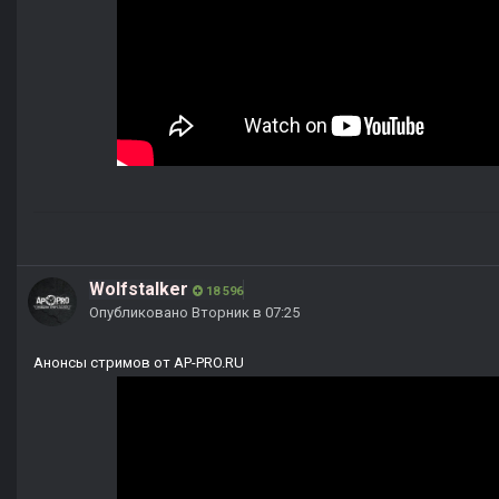
Wolfstalker
18 596
Опубликовано
Вторник в 07:25
Анонсы стримов от AP-PRO.RU