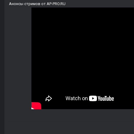
Анонсы стримов от AP-PRO.RU