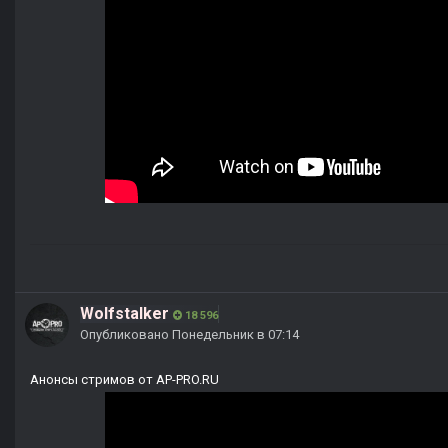
Wolfstalker
18 596
Опубликовано
Понедельник в 07:14
Анонсы стримов от AP-PRO.RU