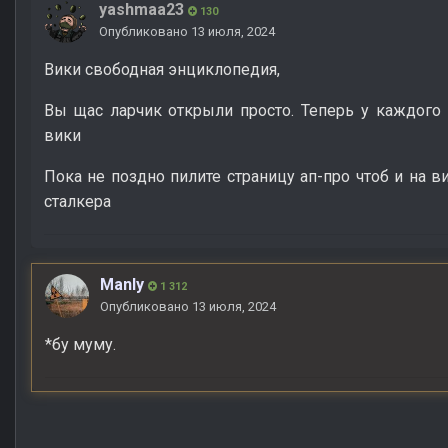
yashmaa23
130
Опубликовано
13 июля, 2024
Вики свободная энциклопедия,
Вы щас ларчик открыли просто. Теперь у каждого 
вики
Пока не поздно пилите страницу ап-про чтоб и на
сталкера
Manly
1 312
Опубликовано
13 июля, 2024
*бу муму.