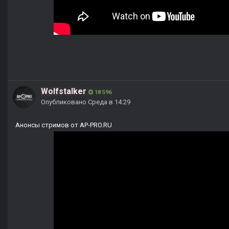
Wolfstalker
18 596
Опубликовано
Среда в 14:29
Анонсы стримов от AP-PRO.RU