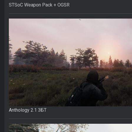
STSoC Weapon Pack + OGSR
Anthology 2.1 ЗБТ