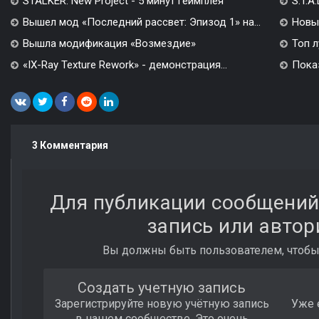
STALKER: New Project - 5 минут геймплея
S.T.A
Вышел мод «Последний рассвет: Эпизод 1» на...
Новы
Вышла модификация «Возмездие»
Топ л
«IX-Ray Texture Rework» - демонстрация...
Показ
3 Комментария
Для публикации сообщений
запись или автор
Вы должны быть пользователем, чтобы
Создать учетную запись
Зарегистрируйте новую учётную запись
Уже 
в нашем сообществе. Это очень