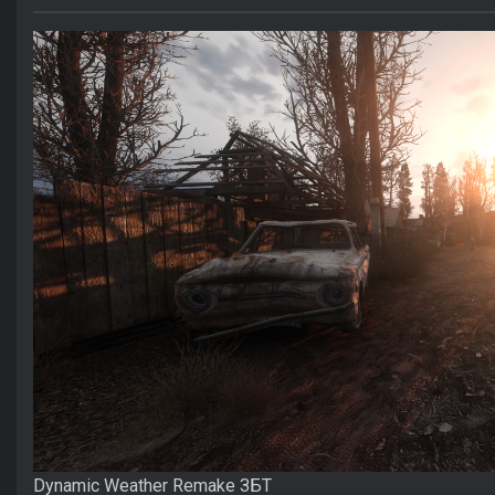
Dynamic Weather Remake ЗБТ