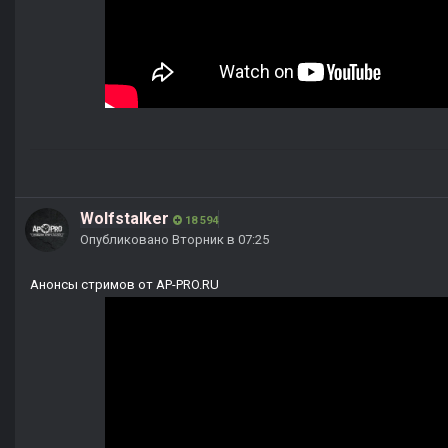
Wolfstalker
18 594
Опубликовано
Вторник в 07:25
Анонсы стримов от AP-PRO.RU