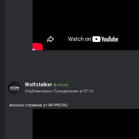
Wolfstalker
18 594
Опубликовано
Понедельник в 07:14
Анонсы стримов от AP-PRO.RU