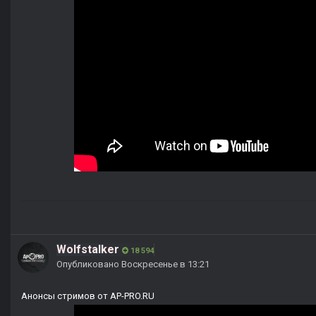
Wolfstalker
18 594
Опубликовано
Воскресенье в 13:21
Анонсы стримов от AP-PRO.RU