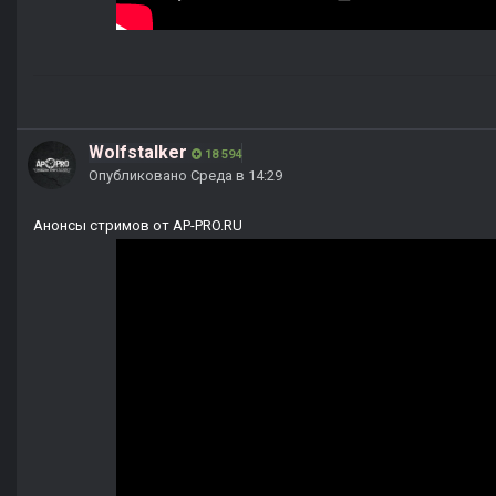
Wolfstalker
18 594
Опубликовано
Среда в 14:29
Анонсы стримов от AP-PRO.RU