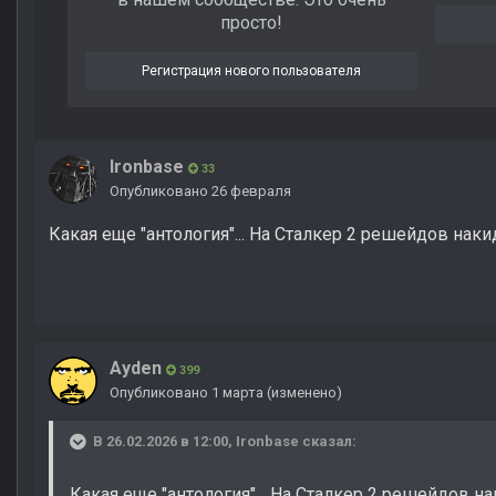
просто!
Регистрация нового пользователя
Ironbase
33
Опубликовано
26 февраля
Какая еще "антология"... На Сталкер 2 решейдов накид
Ayden
399
Опубликовано
1 марта
(изменено)
В 26.02.2026 в 12:00,
Ironbase
сказал:
Какая еще "антология"... На Сталкер 2 решейдов на