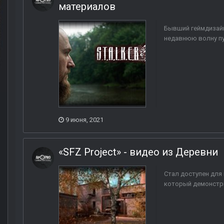
материалов
Бывший геймдизайне
недавнюю волну пуб
9 июня, 2021
«SFZ Project» - видео из Деревни
Стал доступен для 
который демонстри