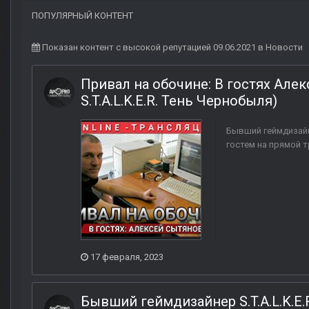
ПОПУЛЯРНЫЙ КОНТЕНТ
Показан контент с высокой репутацией 09.06.2021 в Новости
Привал на обочине: В гостях Але
S.T.A.L.K.E.R. Тень Чернобыля)
Бывший геймдизайн
гостем на прямой т
17 февраля, 2023
Бывший геймдизайнер S.T.A.L.K.E