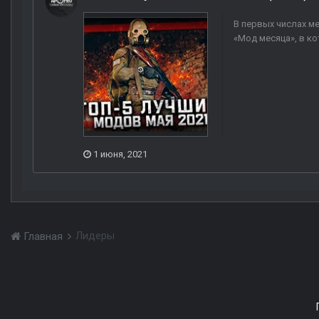
В первых числах м
«Мод месяца», в ко
1 июня, 2021
Лидеры
Главная