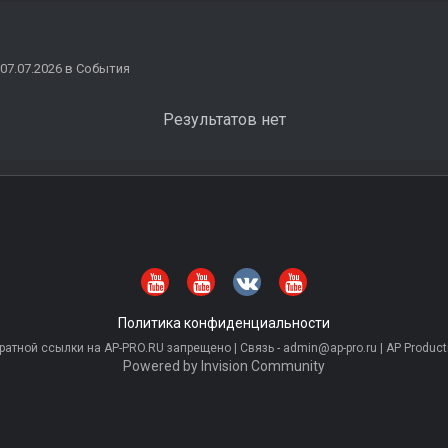
07.07.2026 в События
Результатов нет
Политика конфиденциальности
тной ссылки на AP-PRO.RU запрещено | Связь - admin@ap-pro.ru | AP Producti
Powered by Invision Community