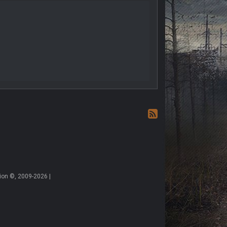
on ©, 2009-2026 |