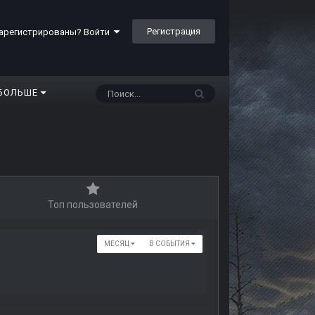
Регистрация
арегистрированы? Войти
БОЛЬШЕ
Топ пользователей
МЕСЯЦ
В СОБЫТИЯ