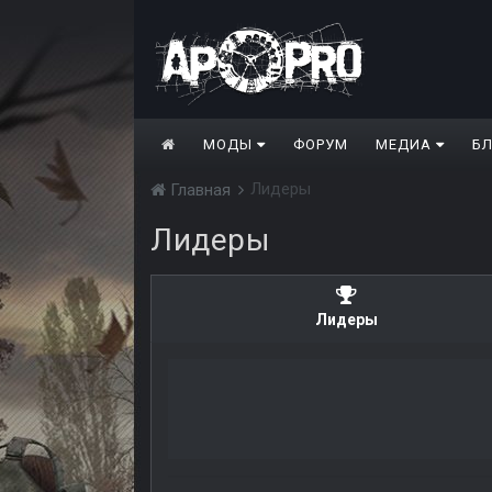
МОДЫ
ФОРУМ
МЕДИА
Б
Лидеры
Главная
Лидеры
Лидеры