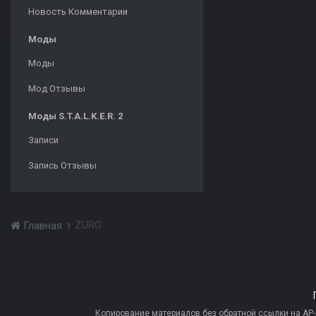
Новость Комментарии
Моды
Моды
Мод Отзывы
Моды S.T.A.L.K.E.R. 2
Записи
Запись Отзывы
ZURG
Главная
Копирование материалов без обратной ссылки на AP-PR