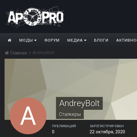
МОДЫ
ФОРУМ
МЕДИА
БЛОГИ
АКТИВНО
AndreyBolt
Главная
AndreyBolt
Сталкеры
ПУБЛИКАЦИЙ
ЗАРЕГИСТРИРОВАН
0
22 октября, 2020