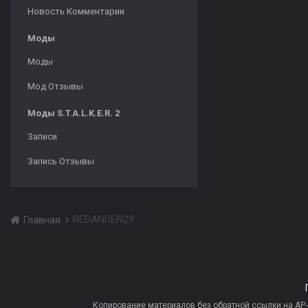
Новость Комментарии
Моды
Моды
Мод Отзывы
Моды S.T.A.L.K.E.R. 2
Записи
Запись Отзывы
REDANDEN29
Главная
Копирование материалов без обратной ссылки на AP-PR