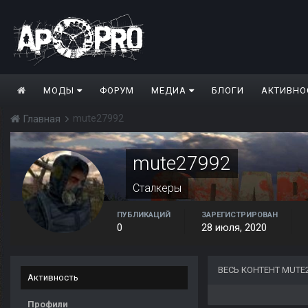
МОДЫ
ФОРУМ
МЕДИА
БЛОГИ
АКТИВНО
mute27992
Главная
mute27992
Сталкеры
ПУБЛИКАЦИЙ
ЗАРЕГИСТРИРОВАН
0
28 июля, 2020
ВЕСЬ КОНТЕНТ MUTE
Активность
Профили