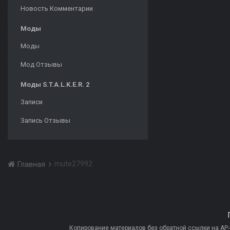
Новость Комментарии
Моды
Моды
Мод Отзывы
Моды S.T.A.L.K.E.R. 2
Записи
Запись Отзывы
mute27992
Главная
Копирование материалов без обратной ссылки на AP-PR