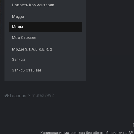
Новость Комментарии
Моды
Моды
Мод Отзывы
Моды S.T.A.L.K.E.R. 2
Записи
Запись Отзывы
mute27992
Главная
Копирование материалов без обратной ссылки на AP-PR