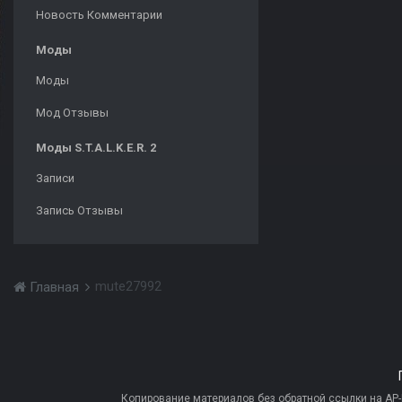
Новость Комментарии
Моды
Моды
Мод Отзывы
Моды S.T.A.L.K.E.R. 2
Записи
Запись Отзывы
mute27992
Главная
Копирование материалов без обратной ссылки на AP-PR