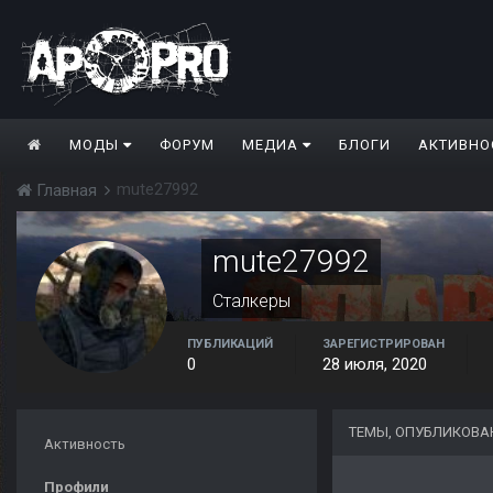
МОДЫ
ФОРУМ
МЕДИА
БЛОГИ
АКТИВНО
mute27992
Главная
mute27992
Сталкеры
ПУБЛИКАЦИЙ
ЗАРЕГИСТРИРОВАН
0
28 июля, 2020
ТЕМЫ, ОПУБЛИКОВА
Активность
Профили