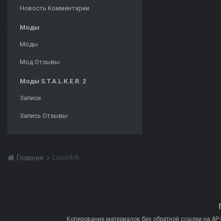
Новость Комментарии
Моды
Моды
Мод Отзывы
Моды S.T.A.L.K.E.R. 2
Записи
Запись Отзывы
Laserbik
Главная
Копирование материалов без обратной ссылки на AP-PR