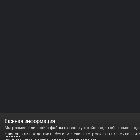
Важная информация
Мы разместили
cookie-файлы
на ваше устройство, чтобы помочь сд
файлов
, или продолжить без изменения настроек. Оставаясь на сайт