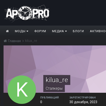
МОДЫ
ФОРУМ
МЕДИА
БЛОГИ
АКТИВНО
kilua_re
Главная
kilua_re
Сталкеры
ПУБЛИКАЦИЙ
ЗАРЕГИСТРИРОВАН
0
30 декабря, 2023