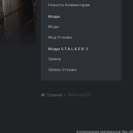
Новость Комментарии
Моды
Моды
Мод Отзывы
Моды S.T.A.L.K.E.R. 2
Записи
Запись Отзывы
Saharok239
Главная
Копирование материалов без обра