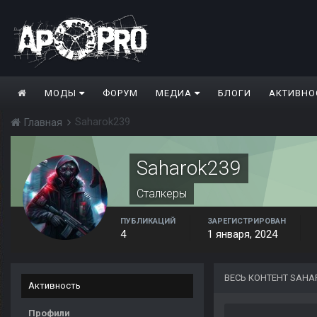
МОДЫ
ФОРУМ
МЕДИА
БЛОГИ
АКТИВНО
Saharok239
Главная
Saharok239
Сталкеры
ПУБЛИКАЦИЙ
ЗАРЕГИСТРИРОВАН
4
1 января, 2024
ВЕСЬ КОНТЕНТ SAHA
Активность
Профили