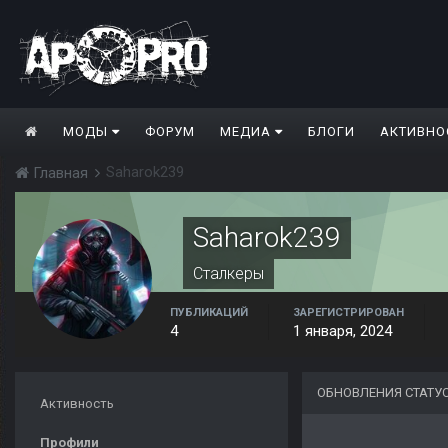
МОДЫ
ФОРУМ
МЕДИА
БЛОГИ
АКТИВНО
Saharok239
Главная
Saharok239
Сталкеры
ПУБЛИКАЦИЙ
ЗАРЕГИСТРИРОВАН
4
1 января, 2024
ОБНОВЛЕНИЯ СТАТУ
Активность
Профили