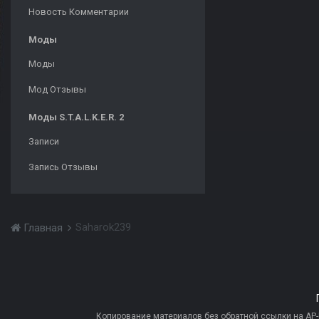
Новость Комментарии
Моды
Моды
Мод Отзывы
Моды S.T.A.L.K.E.R. 2
Записи
Запись Отзывы
Saharok239
Главная
Копирование материалов без обратной ссылки на AP-PR