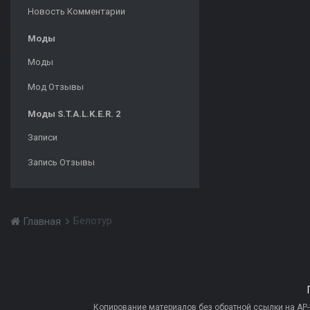
Новость Комментарии
Моды
Моды
Мод Отзывы
Моды S.T.A.L.K.E.R. 2
Записи
Запись Отзывы
Белотур
Главная
Копирование материалов без обратной ссылки на AP-PR