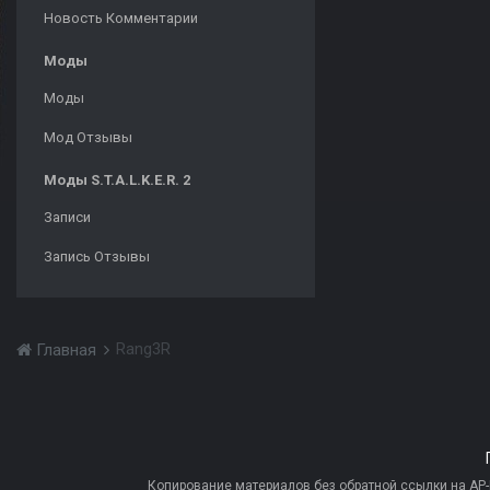
Новость Комментарии
Моды
Моды
Мод Отзывы
Моды S.T.A.L.K.E.R. 2
Записи
Запись Отзывы
Rang3R
Главная
Копирование материалов без обратной ссылки на AP-PR