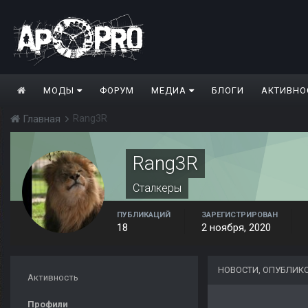
МОДЫ
ФОРУМ
МЕДИА
БЛОГИ
АКТИВНО
Rang3R
Главная
Rang3R
Сталкеры
ПУБЛИКАЦИЙ
ЗАРЕГИСТРИРОВАН
18
2 ноября, 2020
НОВОСТИ, ОПУБЛИК
Активность
Профили