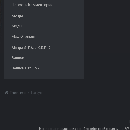
Новость Комментарии
Моды
Моды
Мод Отзывы
Моды S.T.A.L.K.E.R. 2
Записи
Запись Отзывы
fortyn
Главная
Копирование материалов без обратной ссылки на AP-PR