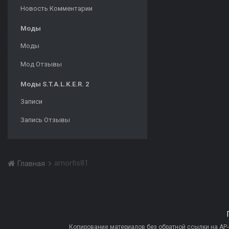
Новость Комментарии
Моды
Моды
Мод Отзывы
Моды S.T.A.L.K.E.R. 2
Записи
Запись Отзывы
amorfis81
Главная
Копирование материалов без обратной ссылки на AP-PR