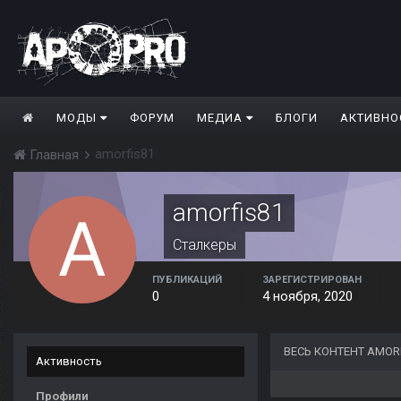
МОДЫ
ФОРУМ
МЕДИА
БЛОГИ
АКТИВНО
amorfis81
Главная
amorfis81
Сталкеры
ПУБЛИКАЦИЙ
ЗАРЕГИСТРИРОВАН
0
4 ноября, 2020
ВЕСЬ КОНТЕНТ AMOR
Активность
Профили