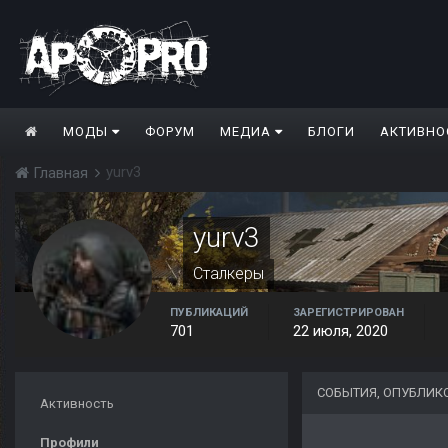
МОДЫ
ФОРУМ
МЕДИА
БЛОГИ
АКТИВНО
yurv3
Главная
yurv3
Сталкеры
ПУБЛИКАЦИЙ
ЗАРЕГИСТРИРОВАН
701
22 июля, 2020
СОБЫТИЯ, ОПУБЛИК
Активность
Профили