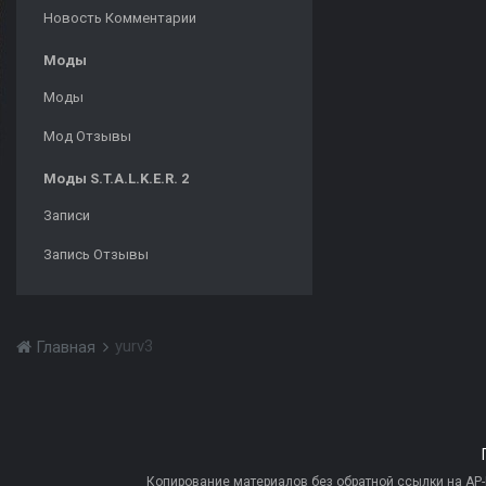
Новость Комментарии
Моды
Моды
Мод Отзывы
Моды S.T.A.L.K.E.R. 2
Записи
Запись Отзывы
yurv3
Главная
Копирование материалов без обратной ссылки на AP-PR