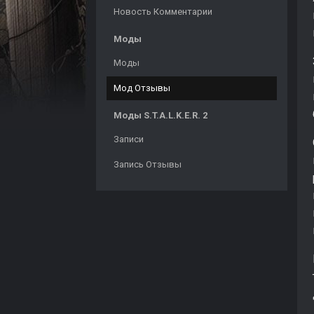
Новость Комментарии
Моды
Моды
Мод Отзывы
Моды S.T.A.L.K.E.R. 2
Записи
Запись Отзывы