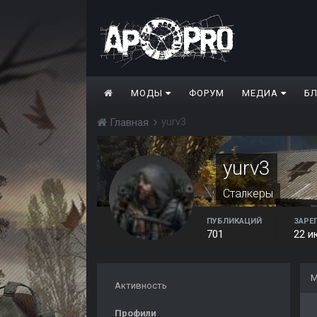
МОДЫ
ФОРУМ
МЕДИА
Б
yurv3
Главная
yurv3
Сталкеры
ПУБЛИКАЦИЙ
ЗАРЕ
701
22 и
М
Активность
Профили