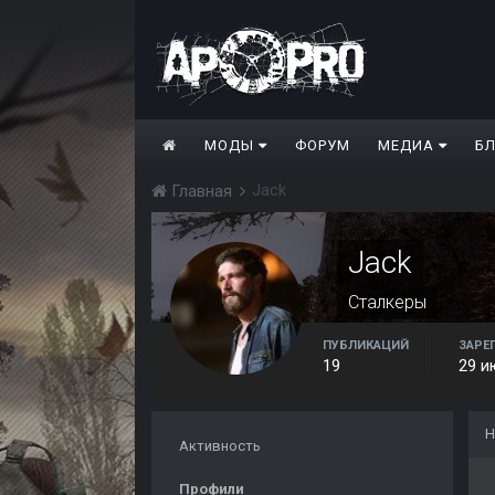
МОДЫ
ФОРУМ
МЕДИА
Б
Jack
Главная
Jack
Сталкеры
ПУБЛИКАЦИЙ
ЗАРЕ
19
29 и
Н
Активность
Профили