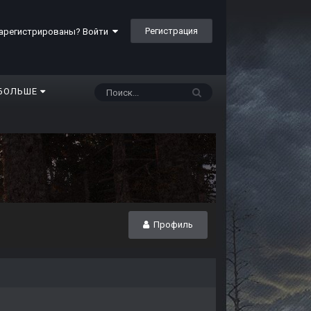
Регистрация
арегистрированы? Войти
БОЛЬШЕ
Профиль