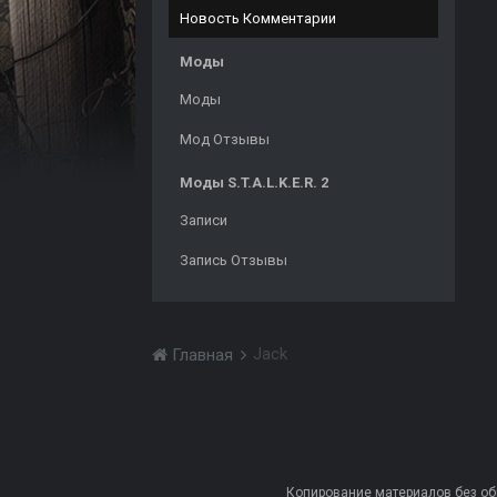
Новость Комментарии
Моды
Моды
Мод Отзывы
Моды S.T.A.L.K.E.R. 2
Записи
Запись Отзывы
Jack
Главная
Копирование материалов без обра