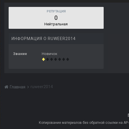
РЕПУТАЦИЯ
0
Нейтральная
ИНФОРМАЦИЯ О RUWEER2014
Звание
Новичок
ruweer2014
Главная
Копирование материалов без обратной ссылки на AP-PR