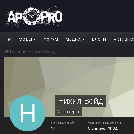
МОДЫ
ФОРУМ
МЕДИА
БЛОГИ
АКТИВНО
Нихил Войд
Главная
Нихил Войд
Сталкеры
ПУБЛИКАЦИЙ
ЗАРЕГИСТРИРОВАН
10
6 января, 2024