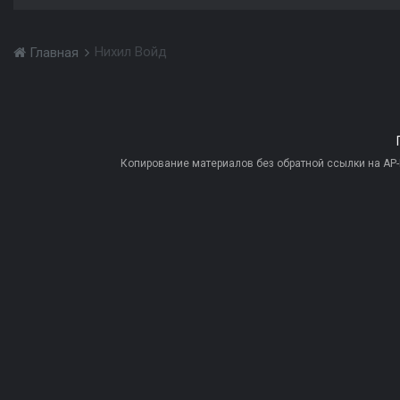
Нихил Войд
Главная
Копирование материалов без обратной ссылки на AP-PR